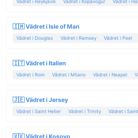
Vädret i Reykjavik
Vädret i Kópavogur
Vädret i Ha
🇮🇲 Vädret i Isle of Man
Vädret i Douglas
Vädret i Ramsey
Vädret i Peel
🇮🇹 Vädret i Italien
Vädret i Rom
Vädret i Milano
Vädret i Neapel
V
🇯🇪 Vädret i Jersey
Vädret i Saint Helier
Vädret i Trinity
Vädret i Sain
🇽🇰 Vädret i Kosovo