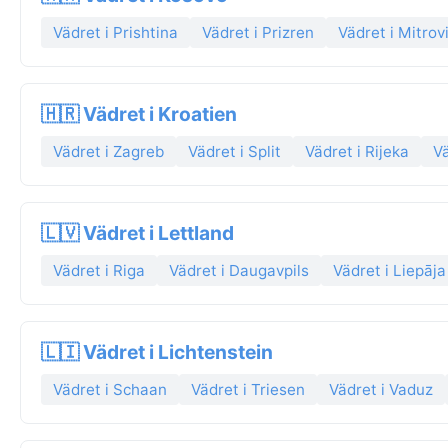
Vädret i Prishtina
Vädret i Prizren
Vädret i Mitrov
🇭🇷 Vädret i Kroatien
Vädret i Zagreb
Vädret i Split
Vädret i Rijeka
Vä
🇱🇻 Vädret i Lettland
Vädret i Riga
Vädret i Daugavpils
Vädret i Liepāja
🇱🇮 Vädret i Lichtenstein
Vädret i Schaan
Vädret i Triesen
Vädret i Vaduz