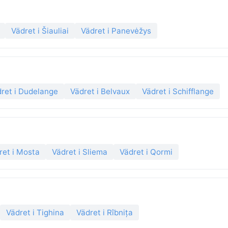
Vädret i Šiauliai
Vädret i Panevėžys
ret i Dudelange
Vädret i Belvaux
Vädret i Schifflange
ret i Mosta
Vädret i Sliema
Vädret i Qormi
Vädret i Tighina
Vädret i Rîbnița