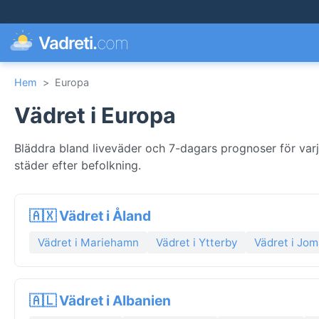
Vadreti.
com
Hem
>
Europa
Vädret i Europa
Bläddra bland liveväder och 7-dagars prognoser för varj
städer efter befolkning.
🇦🇽 Vädret i Åland
Vädret i Mariehamn
Vädret i Ytterby
Vädret i Jom
🇦🇱 Vädret i Albanien