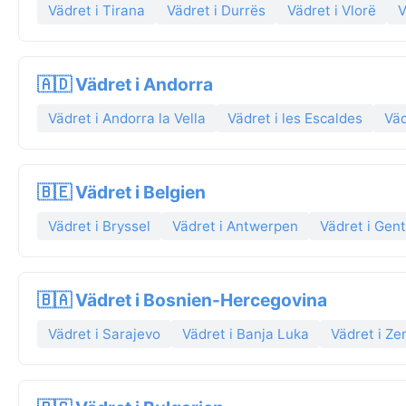
Vädret i Tirana
Vädret i Durrës
Vädret i Vlorë
V
🇦🇩 Vädret i Andorra
Vädret i Andorra la Vella
Vädret i les Escaldes
Väd
🇧🇪 Vädret i Belgien
Vädret i Bryssel
Vädret i Antwerpen
Vädret i Gent
🇧🇦 Vädret i Bosnien-Hercegovina
Vädret i Sarajevo
Vädret i Banja Luka
Vädret i Ze