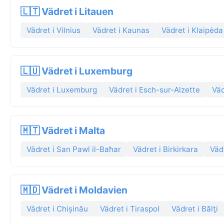
🇱🇹 Vädret i Litauen
Vädret i Vilnius
Vädret i Kaunas
Vädret i Klaipėda
🇱🇺 Vädret i Luxemburg
Vädret i Luxemburg
Vädret i Esch-sur-Alzette
Väd
🇲🇹 Vädret i Malta
Vädret i San Pawl il-Baħar
Vädret i Birkirkara
Väd
🇲🇩 Vädret i Moldavien
Vädret i Chișinău
Vädret i Tiraspol
Vädret i Bălţi