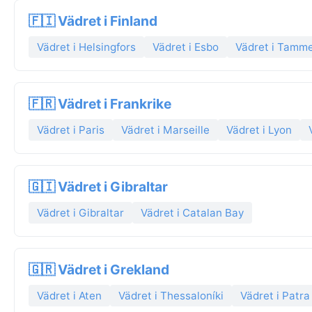
🇫🇮 Vädret i Finland
Vädret i Helsingfors
Vädret i Esbo
Vädret i Tamme
🇫🇷 Vädret i Frankrike
Vädret i Paris
Vädret i Marseille
Vädret i Lyon
🇬🇮 Vädret i Gibraltar
Vädret i Gibraltar
Vädret i Catalan Bay
🇬🇷 Vädret i Grekland
Vädret i Aten
Vädret i Thessaloníki
Vädret i Patra