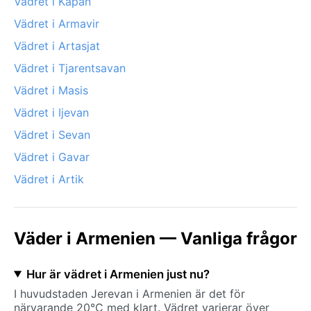
Vädret i Kapan
Vädret i Armavir
Vädret i Artasjat
Vädret i Tjarentsavan
Vädret i Masis
Vädret i Ijevan
Vädret i Sevan
Vädret i Gavar
Vädret i Artik
Väder i Armenien — Vanliga frågor
Hur är vädret i Armenien just nu?
I huvudstaden Jerevan i Armenien är det för
närvarande 20°C med klart. Vädret varierar över