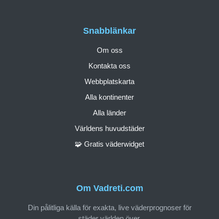
Snabblänkar
Om oss
Kontakta oss
Webbplatskarta
Alla kontinenter
Alla länder
Världens huvudstäder
🧩 Gratis väderwidget
Om Vadreti.com
Din pålitliga källa för exakta, live väderprognoser för
städer världen över.