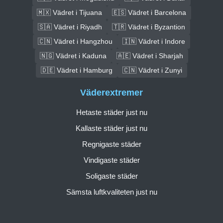
🇲🇽 Vädret i Tijuana
🇪🇸 Vädret i Barcelona
🇸🇦 Vädret i Riyadh
🇹🇷 Vädret i Byzantion
🇨🇳 Vädret i Hangzhou
🇮🇳 Vädret i Indore
🇳🇬 Vädret i Kaduna
🇦🇪 Vädret i Sharjah
🇩🇪 Vädret i Hamburg
🇨🇳 Vädret i Zunyi
Väderextremer
Hetaste städer just nu
Kallaste städer just nu
Regnigaste städer
Vindigaste städer
Soligaste städer
Sämsta luftkvaliteten just nu