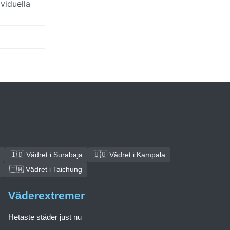
viduella
🇮🇩 Vädret i Surabaja
🇺🇬 Vädret i Kampala
🇹🇼 Vädret i Taichung
Väderextremer
Hetaste städer just nu