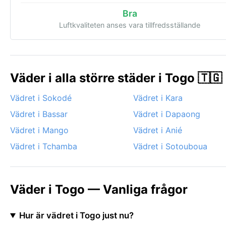
Bra
Luftkvaliteten anses vara tillfredsställande
Väder i alla större städer i Togo 🇹🇬
Vädret i Sokodé
Vädret i Kara
Vädret i Bassar
Vädret i Dapaong
Vädret i Mango
Vädret i Anié
Vädret i Tchamba
Vädret i Sotouboua
Väder i Togo — Vanliga frågor
Hur är vädret i Togo just nu?