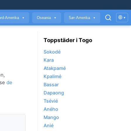
🌐
rd-Amerika
Oseania
Sør-Amerika
▾
▼
▼
▼
Toppstäder i Togo
Sokodé
Kara
Atakpamé
n,
Kpalimé
 se
de
Bassar
Dapaong
Tsévié
Aného
Mango
Anié