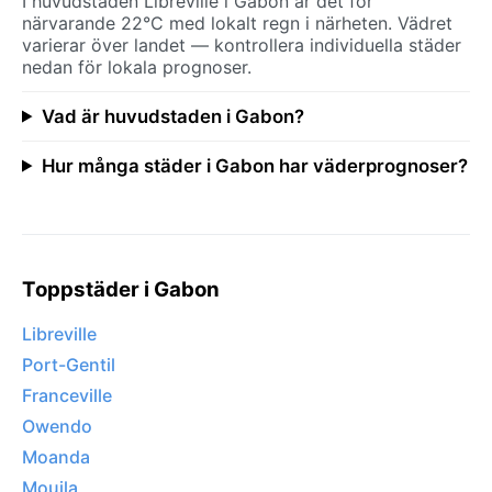
I huvudstaden Libreville i Gabon är det för
närvarande 22°C med lokalt regn i närheten. Vädret
varierar över landet — kontrollera individuella städer
nedan för lokala prognoser.
Vad är huvudstaden i Gabon?
Hur många städer i Gabon har väderprognoser?
Toppstäder i Gabon
Libreville
Port-Gentil
Franceville
Owendo
Moanda
Mouila