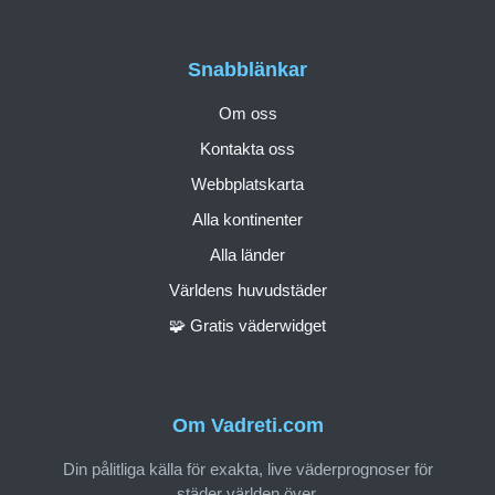
Snabblänkar
Om oss
Kontakta oss
Webbplatskarta
Alla kontinenter
Alla länder
Världens huvudstäder
🧩 Gratis väderwidget
Om Vadreti.com
Din pålitliga källa för exakta, live väderprognoser för
städer världen över.