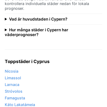
kontrollera individuella städer nedan för lokala
prognoser.
Vad är huvudstaden i Cypern?
Hur många städer i Cypern har
väderprognoser?
Toppstäder i Cyprus
Nicosia
Limassol
Larnaca
Stróvolos
Famagusta
Káto Lakatámeia