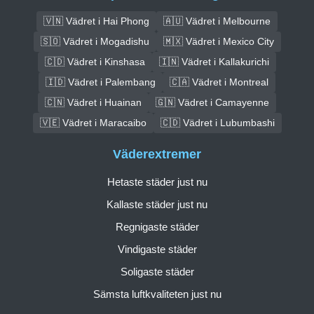
🇻🇳 Vädret i Hai Phong
🇦🇺 Vädret i Melbourne
🇸🇴 Vädret i Mogadishu
🇲🇽 Vädret i Mexico City
🇨🇩 Vädret i Kinshasa
🇮🇳 Vädret i Kallakurichi
🇮🇩 Vädret i Palembang
🇨🇦 Vädret i Montreal
🇨🇳 Vädret i Huainan
🇬🇳 Vädret i Camayenne
🇻🇪 Vädret i Maracaibo
🇨🇩 Vädret i Lubumbashi
Väderextremer
Hetaste städer just nu
Kallaste städer just nu
Regnigaste städer
Vindigaste städer
Soligaste städer
Sämsta luftkvaliteten just nu