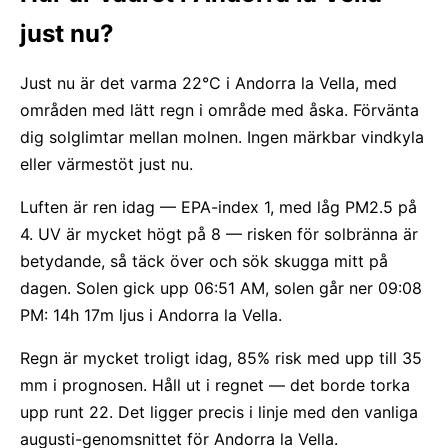
just nu?
Just nu är det varma 22°C i Andorra la Vella, med
områden med lätt regn i område med åska. Förvänta
dig solglimtar mellan molnen. Ingen märkbar vindkyla
eller värmestöt just nu.
Luften är ren idag — EPA-index 1, med låg PM2.5 på
4. UV är mycket högt på 8 — risken för solbränna är
betydande, så täck över och sök skugga mitt på
dagen. Solen gick upp 06:51 AM, solen går ner 09:08
PM: 14h 17m ljus i Andorra la Vella.
Regn är mycket troligt idag, 85% risk med upp till 35
mm i prognosen. Håll ut i regnet — det borde torka
upp runt 22. Det ligger precis i linje med den vanliga
augusti-genomsnittet för Andorra la Vella.