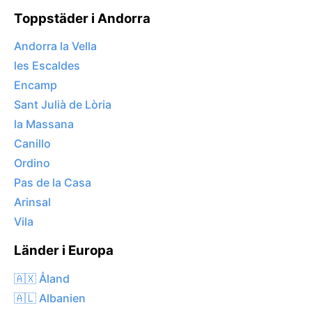
Toppstäder i Andorra
Andorra la Vella
les Escaldes
Encamp
Sant Julià de Lòria
la Massana
Canillo
Ordino
Pas de la Casa
Arinsal
Vila
Länder i Europa
🇦🇽 Åland
🇦🇱 Albanien