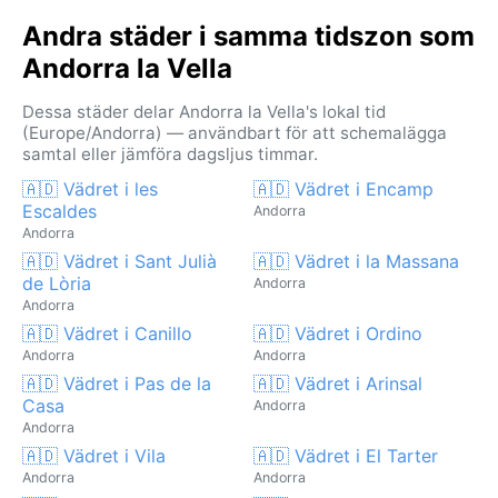
Andra städer i samma tidszon som
Andorra la Vella
Dessa städer delar Andorra la Vella's lokal tid
(Europe/Andorra) — användbart för att schemalägga
samtal eller jämföra dagsljus timmar.
🇦🇩 Vädret i les
🇦🇩 Vädret i Encamp
Escaldes
Andorra
Andorra
🇦🇩 Vädret i Sant Julià
🇦🇩 Vädret i la Massana
de Lòria
Andorra
Andorra
🇦🇩 Vädret i Canillo
🇦🇩 Vädret i Ordino
Andorra
Andorra
🇦🇩 Vädret i Pas de la
🇦🇩 Vädret i Arinsal
Casa
Andorra
Andorra
🇦🇩 Vädret i Vila
🇦🇩 Vädret i El Tarter
Andorra
Andorra