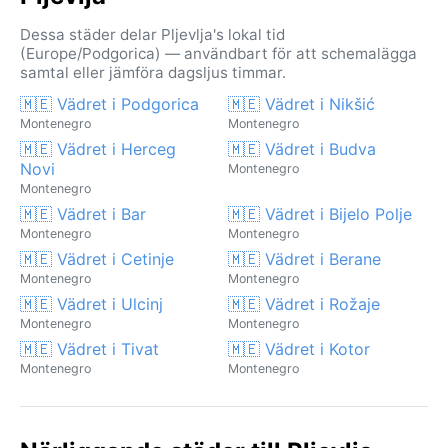
Dessa städer delar Pljevlja's lokal tid
(Europe/Podgorica) — användbart för att schemalägga
samtal eller jämföra dagsljus timmar.
🇲🇪 Vädret i Podgorica
🇲🇪 Vädret i Nikšić
Montenegro
Montenegro
🇲🇪 Vädret i Herceg
🇲🇪 Vädret i Budva
Novi
Montenegro
Montenegro
🇲🇪 Vädret i Bar
🇲🇪 Vädret i Bijelo Polje
Montenegro
Montenegro
🇲🇪 Vädret i Cetinje
🇲🇪 Vädret i Berane
Montenegro
Montenegro
🇲🇪 Vädret i Ulcinj
🇲🇪 Vädret i Rožaje
Montenegro
Montenegro
🇲🇪 Vädret i Tivat
🇲🇪 Vädret i Kotor
Montenegro
Montenegro