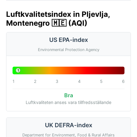
Luftkvalitetsindex in Pljevlja,
Montenegro 🇲🇪 (AQI)
US EPA-index
Environmental Protection Agency
1
1
2
3
4
5
6
Bra
Luftkvaliteten anses vara tillfredsställande
UK DEFRA-index
Department for Environment, Food & Rural Affairs