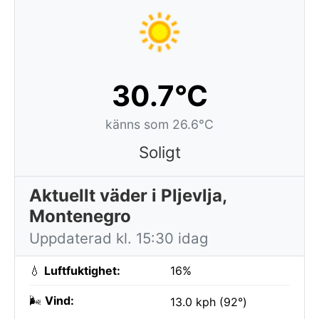
30.7°C
känns som 26.6°C
Soligt
Aktuellt väder i Pljevlja,
Montenegro
Uppdaterad kl. 15:30 idag
💧
Luftfuktighet:
16%
🌬️
Vind:
13.0 kph (92°)