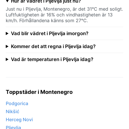
Hur är vädret i Pljevlja just nu?
Just nu i Pljevlja, Montenegro, är det 31°C med soligt.
Luftfuktigheten är 16% och vindhastigheten är 13
km/h. Förhållandena känns som 27°C.
Vad blir vädret i Pljevlja imorgon?
Kommer det att regna i Pljevlja idag?
Vad är temperaturen i Pljevlja idag?
Toppstäder i Montenegro
Podgorica
Nikšić
Herceg Novi
Pljevlja