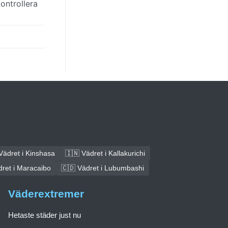
ontrollera
Vädret i Kinshasa
🇮🇳 Vädret i Kallakurichi
dret i Maracaibo
🇨🇩 Vädret i Lubumbashi
Väderextremer
Hetaste städer just nu