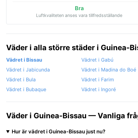
Bra
Luftkvaliteten anses vara tillfredsställande
Väder i alla större städer i Guinea-B
Vädret i Bissau
Vädret i Gabú
Vädret i Jabicunda
Vädret i Madina do Boé
Vädret i Bula
Vädret i Farim
Vädret i Bubaque
Vädret i Ingoré
Väder i Guinea-Bissau — Vanliga fr
Hur är vädret i Guinea-Bissau just nu?