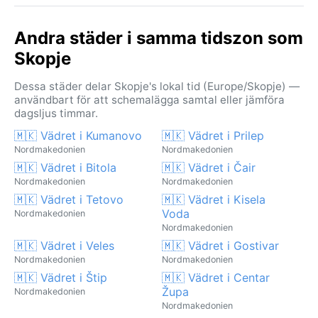
Andra städer i samma tidszon som
Skopje
Dessa städer delar Skopje's lokal tid (Europe/Skopje) —
användbart för att schemalägga samtal eller jämföra
dagsljus timmar.
🇲🇰 Vädret i Kumanovo
🇲🇰 Vädret i Prilep
Nordmakedonien
Nordmakedonien
🇲🇰 Vädret i Bitola
🇲🇰 Vädret i Čair
Nordmakedonien
Nordmakedonien
🇲🇰 Vädret i Tetovo
🇲🇰 Vädret i Kisela
Voda
Nordmakedonien
Nordmakedonien
🇲🇰 Vädret i Veles
🇲🇰 Vädret i Gostivar
Nordmakedonien
Nordmakedonien
🇲🇰 Vädret i Štip
🇲🇰 Vädret i Centar
Župa
Nordmakedonien
Nordmakedonien