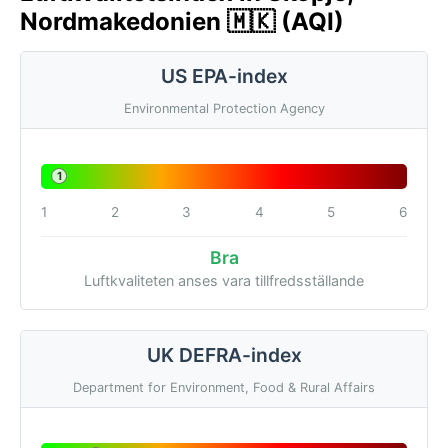
Nordmakedonien 🇲🇰 (AQI)
US EPA-index
Environmental Protection Agency
1
1
2
3
4
5
6
Bra
Luftkvaliteten anses vara tillfredsställande
UK DEFRA-index
Department for Environment, Food & Rural Affairs