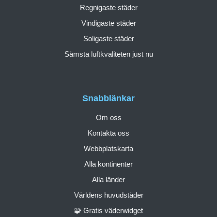
Regnigaste städer
Vindigaste städer
Soligaste städer
Sämsta luftkvaliteten just nu
Snabblänkar
Om oss
Kontakta oss
Webbplatskarta
Alla kontinenter
Alla länder
Världens huvudstäder
🧩 Gratis väderwidget