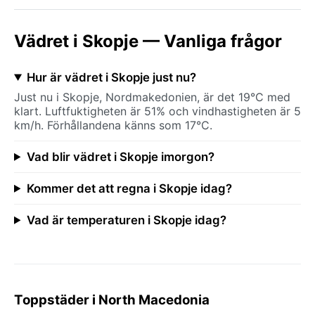
Vädret i Skopje — Vanliga frågor
Hur är vädret i Skopje just nu?
Just nu i Skopje, Nordmakedonien, är det 19°C med
klart. Luftfuktigheten är 51% och vindhastigheten är 5
km/h. Förhållandena känns som 17°C.
Vad blir vädret i Skopje imorgon?
Kommer det att regna i Skopje idag?
Vad är temperaturen i Skopje idag?
Toppstäder i North Macedonia