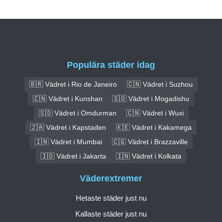
Populära städer idag
🇧🇷 Vädret i Rio de Janeiro
🇨🇳 Vädret i Suzhou
🇨🇳 Vädret i Kunshan
🇸🇴 Vädret i Mogadishu
🇸🇩 Vädret i Omdurman
🇨🇳 Vädret i Wuxi
🇿🇦 Vädret i Kapstaden
🇰🇪 Vädret i Kakamega
🇮🇳 Vädret i Mumbai
🇨🇬 Vädret i Brazzaville
🇮🇩 Vädret i Jakarta
🇮🇳 Vädret i Kolkata
Väderextremer
Hetaste städer just nu
Kallaste städer just nu