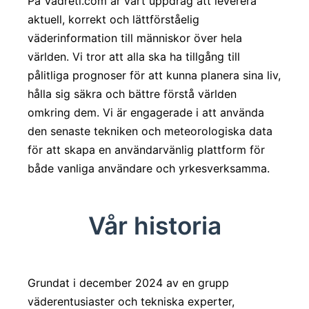
På Vadreti.com är vårt uppdrag att leverera
aktuell, korrekt och lättförståelig
väderinformation till människor över hela
världen. Vi tror att alla ska ha tillgång till
pålitliga prognoser för att kunna planera sina liv,
hålla sig säkra och bättre förstå världen
omkring dem. Vi är engagerade i att använda
den senaste tekniken och meteorologiska data
för att skapa en användarvänlig plattform för
både vanliga användare och yrkesverksamma.
Vår historia
Grundat i december 2024 av en grupp
väderentusiaster och tekniska experter,