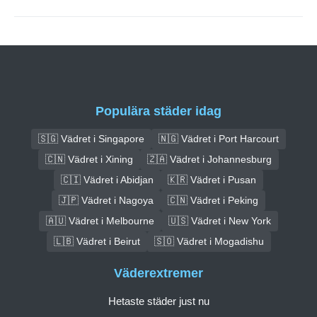
Populära städer idag
🇸🇬 Vädret i Singapore
🇳🇬 Vädret i Port Harcourt
🇨🇳 Vädret i Xining
🇿🇦 Vädret i Johannesburg
🇨🇮 Vädret i Abidjan
🇰🇷 Vädret i Pusan
🇯🇵 Vädret i Nagoya
🇨🇳 Vädret i Peking
🇦🇺 Vädret i Melbourne
🇺🇸 Vädret i New York
🇱🇧 Vädret i Beirut
🇸🇴 Vädret i Mogadishu
Väderextremer
Hetaste städer just nu