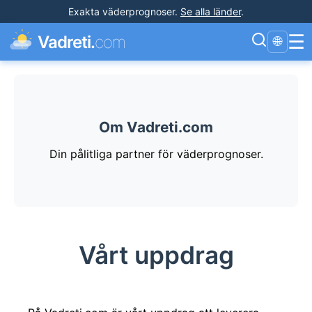
Exakta väderprognoser
.
Se alla länder
.
☰
Vadreti.
com
🌐
Om Vadreti.com
Din pålitliga partner för väderprognoser.
Vårt uppdrag