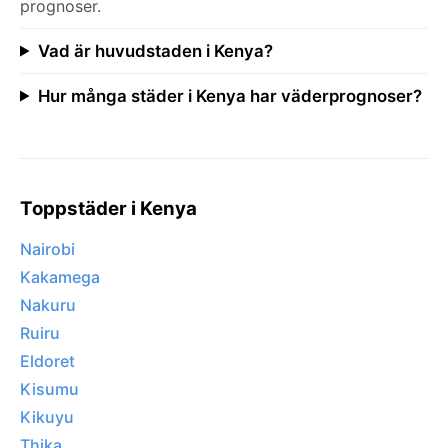
prognoser.
Vad är huvudstaden i Kenya?
Hur många städer i Kenya har väderprognoser?
Toppstäder i Kenya
Nairobi
Kakamega
Nakuru
Ruiru
Eldoret
Kisumu
Kikuyu
Thika