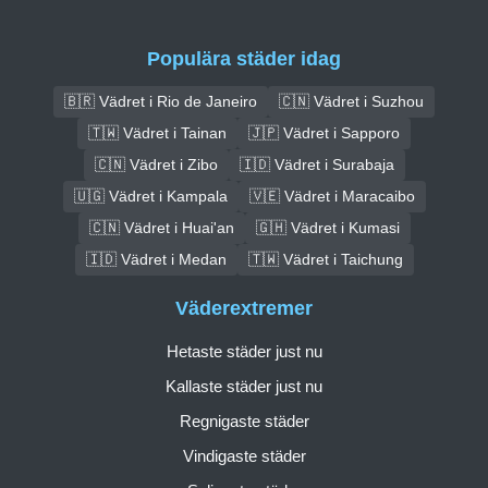
Populära städer idag
🇧🇷 Vädret i Rio de Janeiro
🇨🇳 Vädret i Suzhou
🇹🇼 Vädret i Tainan
🇯🇵 Vädret i Sapporo
🇨🇳 Vädret i Zibo
🇮🇩 Vädret i Surabaja
🇺🇬 Vädret i Kampala
🇻🇪 Vädret i Maracaibo
🇨🇳 Vädret i Huai'an
🇬🇭 Vädret i Kumasi
🇮🇩 Vädret i Medan
🇹🇼 Vädret i Taichung
Väderextremer
Hetaste städer just nu
Kallaste städer just nu
Regnigaste städer
Vindigaste städer