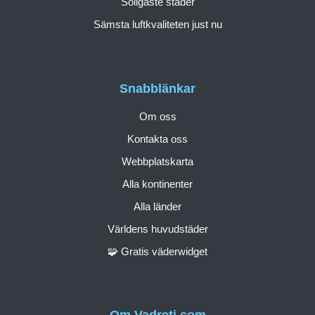
Soligaste städer
Sämsta luftkvaliteten just nu
Snabblänkar
Om oss
Kontakta oss
Webbplatskarta
Alla kontinenter
Alla länder
Världens huvudstäder
🧩 Gratis väderwidget