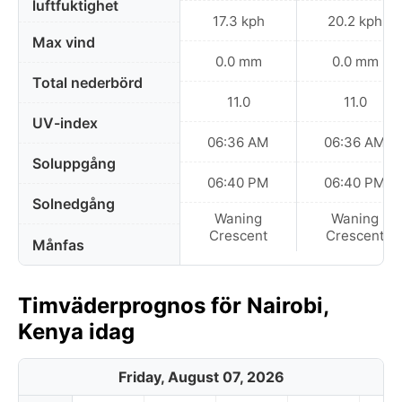
luftfuktighet
17.3 kph
20.2 kph
Max vind
0.0 mm
0.0 mm
Total nederbörd
11.0
11.0
UV-index
06:36 AM
06:36 AM
Soluppgång
06:40 PM
06:40 PM
Solnedgång
Waning
Waning
Crescent
Crescent
Månfas
Timväderprognos för Nairobi,
Kenya idag
Friday, August 07, 2026