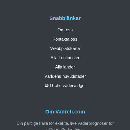
Snabblänkar
Om oss
Kontakta oss
Webbplatskarta
Alla kontinenter
Alla länder
Världens huvudstäder
🧩 Gratis väderwidget
Om Vadreti.com
Din pålitliga källa för exakta, live väderprognoser för
städer världen över.