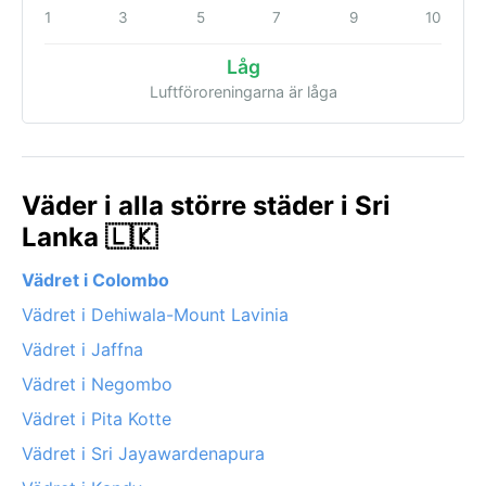
1
3
5
7
9
10
Låg
Luftföroreningarna är låga
Väder i alla större städer i Sri
Lanka 🇱🇰
Vädret i Colombo
Vädret i Dehiwala-Mount Lavinia
Vädret i Jaffna
Vädret i Negombo
Vädret i Pita Kotte
Vädret i Sri Jayawardenapura