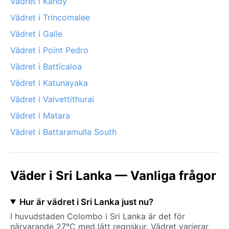
Vädret i Kandy
Vädret i Trincomalee
Vädret i Galle
Vädret i Point Pedro
Vädret i Batticaloa
Vädret i Katunayaka
Vädret i Valvettithurai
Vädret i Matara
Vädret i Battaramulla South
Väder i Sri Lanka — Vanliga frågor
Hur är vädret i Sri Lanka just nu?
I huvudstaden Colombo i Sri Lanka är det för
närvarande 27°C med lätt regnskur. Vädret varierar