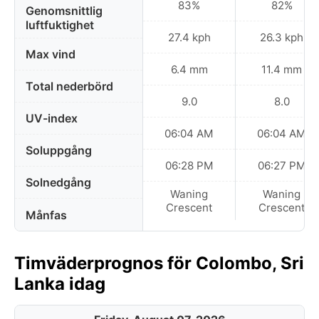
83%
82%
Genomsnittlig
luftfuktighet
27.4 kph
26.3 kph
Max vind
6.4 mm
11.4 mm
Total nederbörd
9.0
8.0
UV-index
06:04 AM
06:04 AM
Soluppgång
06:28 PM
06:27 PM
Solnedgång
Waning
Waning
Crescent
Crescent
Månfas
Timväderprognos för Colombo, Sri
Lanka idag