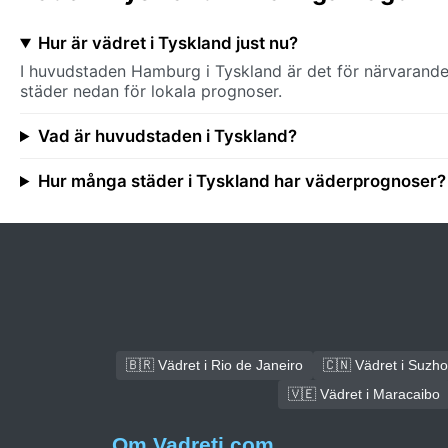
Hur är vädret i Tyskland just nu?
I huvudstaden Hamburg i Tyskland är det för närvarande 
städer nedan för lokala prognoser.
Vad är huvudstaden i Tyskland?
Hur många städer i Tyskland har väderprognoser?
🇧🇷 Vädret i Rio de Janeiro
🇨🇳 Vädret i Suzh
🇻🇪 Vädret i Maracaibo
Om Vadreti.com