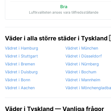
Bra
Luftkvaliteten anses vara tillfredsställande
Väder i alla större städer i Tyskland 
Vädret i Hamburg
Vädret i München
Vädret i Stuttgart
Vädret i Düsseldorf
Vädret i Bremen
Vädret i Nürnberg
Vädret i Duisburg
Vädret i Bochum
Vädret i Bonn
Vädret i Mannheim
Vädret i Aachen
Vädret i Mönchengladb
Väder i Tyskland — Vanliga frågor