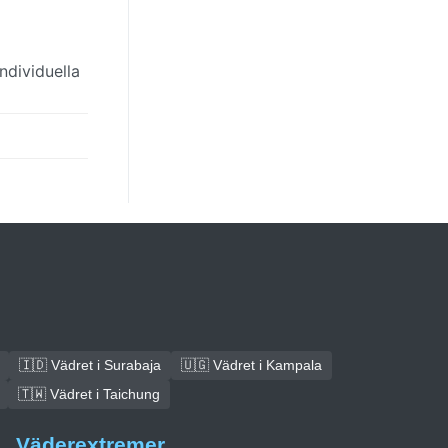
ndividuella
🇮🇩 Vädret i Surabaja
🇺🇬 Vädret i Kampala
🇹🇼 Vädret i Taichung
Väderextremer