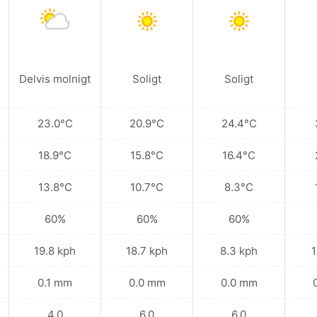
Delvis molnigt
Soligt
Soligt
23.0°C
20.9°C
24.4°C
18.9°C
15.8°C
16.4°C
13.8°C
10.7°C
8.3°C
60%
60%
60%
19.8 kph
18.7 kph
8.3 kph
1
0.1 mm
0.0 mm
0.0 mm
4.0
6.0
6.0