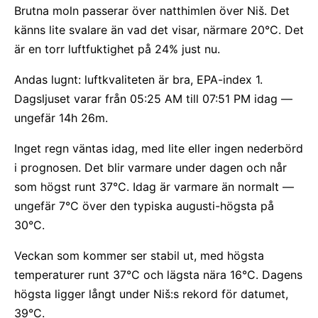
Brutna moln passerar över natthimlen över Niš. Det
känns lite svalare än vad det visar, närmare 20°C. Det
är en torr luftfuktighet på 24% just nu.
Andas lugnt: luftkvaliteten är bra, EPA-index 1.
Dagsljuset varar från 05:25 AM till 07:51 PM idag —
ungefär 14h 26m.
Inget regn väntas idag, med lite eller ingen nederbörd
i prognosen. Det blir varmare under dagen och når
som högst runt 37°C. Idag är varmare än normalt —
ungefär 7°C över den typiska augusti-högsta på
30°C.
Veckan som kommer ser stabil ut, med högsta
temperaturer runt 37°C och lägsta nära 16°C. Dagens
högsta ligger långt under Niš:s rekord för datumet,
39°C.