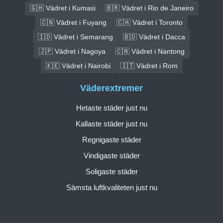
🇬🇭 Vädret i Kumasi
🇧🇷 Vädret i Rio de Janeiro
🇨🇳 Vädret i Fuyang
🇨🇦 Vädret i Toronto
🇮🇩 Vädret i Semarang
🇧🇩 Vädret i Dacca
🇯🇵 Vädret i Nagoya
🇨🇳 Vädret i Nantong
🇰🇪 Vädret i Nairobi
🇮🇹 Vädret i Rom
Väderextremer
Hetaste städer just nu
Kallaste städer just nu
Regnigaste städer
Vindigaste städer
Soligaste städer
Sämsta luftkvaliteten just nu