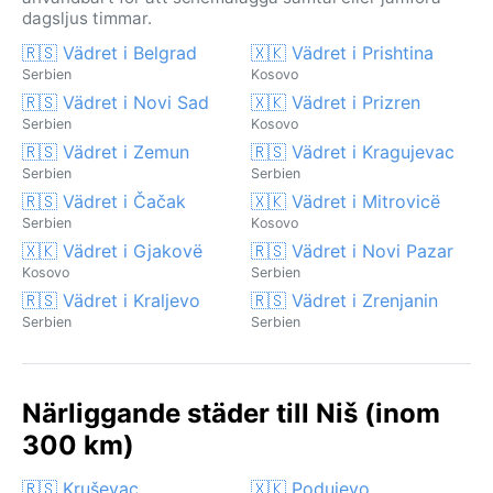
dagsljus timmar.
🇷🇸 Vädret i Belgrad
🇽🇰 Vädret i Prishtina
Serbien
Kosovo
🇷🇸 Vädret i Novi Sad
🇽🇰 Vädret i Prizren
Serbien
Kosovo
🇷🇸 Vädret i Zemun
🇷🇸 Vädret i Kragujevac
Serbien
Serbien
🇷🇸 Vädret i Čačak
🇽🇰 Vädret i Mitrovicë
Serbien
Kosovo
🇽🇰 Vädret i Gjakovë
🇷🇸 Vädret i Novi Pazar
Kosovo
Serbien
🇷🇸 Vädret i Kraljevo
🇷🇸 Vädret i Zrenjanin
Serbien
Serbien
Närliggande städer till Niš (inom
300 km)
🇷🇸 Kruševac
🇽🇰 Podujevo