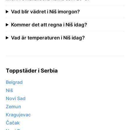
Vad blir vädret i Niš imorgon?
Kommer det att regna i Niš idag?
Vad är temperaturen i Niš idag?
Toppstäder i Serbia
Belgrad
Niš
Novi Sad
Zemun
Kragujevac
Čačak