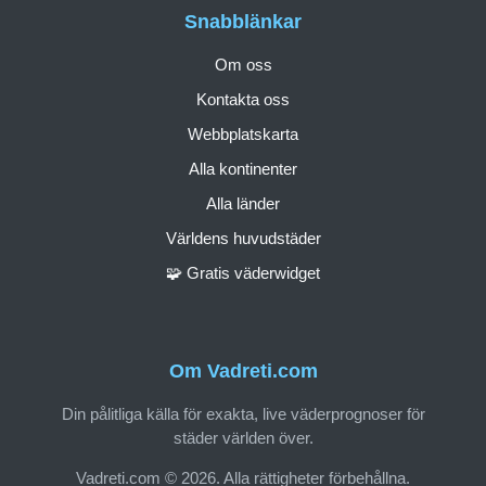
Snabblänkar
Om oss
Kontakta oss
Webbplatskarta
Alla kontinenter
Alla länder
Världens huvudstäder
🧩 Gratis väderwidget
Om Vadreti.com
Din pålitliga källa för exakta, live väderprognoser för
städer världen över.
Vadreti.com © 2026. Alla rättigheter förbehållna.