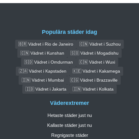
Populära städer idag
🇧🇷 Vädret i Rio de Janeiro
🇨🇳 Vädret i Suzhou
🇨🇳 Vädret i Kunshan
🇸🇴 Vädret i Mogadishu
🇸🇩 Vädret i Omdurman
🇨🇳 Vädret i Wuxi
🇿🇦 Vädret i Kapstaden
🇰🇪 Vädret i Kakamega
🇮🇳 Vädret i Mumbai
🇨🇬 Vädret i Brazzaville
🇮🇩 Vädret i Jakarta
🇮🇳 Vädret i Kolkata
Väderextremer
Hetaste städer just nu
Kallaste städer just nu
Regnigaste städer