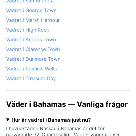
Vädret i San Andros
Vädret i George Town
Vädret i Marsh Harbour
Vädret i High Rock
Vädret i Andros Town
Vädret i Clarence Town
Vädret i Dunmore Town
Vädret i Spanish Wells
Vädret i Treasure Cay
Väder i Bahamas — Vanliga frågor
Hur är vädret i Bahamas just nu?
I huvudstaden Nassau i Bahamas är det för
närvarande 32°C med soligt. Vädret varierar över