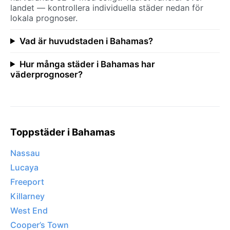
landet — kontrollera individuella städer nedan för
lokala prognoser.
Vad är huvudstaden i Bahamas?
Hur många städer i Bahamas har
väderprognoser?
Toppstäder i Bahamas
Nassau
Lucaya
Freeport
Killarney
West End
Cooper’s Town