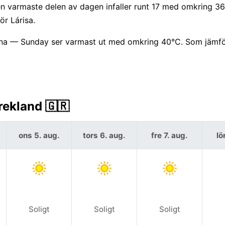
n varmaste delen av dagen infaller runt 17 med omkring 36
ör Lárisa.
rna — Sunday ser varmast ut med omkring 40°C. Som jämfö
rekland 🇬🇷
ons 5. aug.
tors 6. aug.
fre 7. aug.
lö
Soligt
Soligt
Soligt