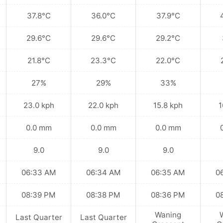
37.8°C
36.0°C
37.9°C
29.6°C
29.6°C
29.2°C
21.8°C
23.3°C
22.0°C
27%
29%
33%
23.0 kph
22.0 kph
15.8 kph
1
0.0 mm
0.0 mm
0.0 mm
9.0
9.0
9.0
06:33 AM
06:34 AM
06:35 AM
0
08:39 PM
08:38 PM
08:36 PM
0
Waning
Last Quarter
Last Quarter