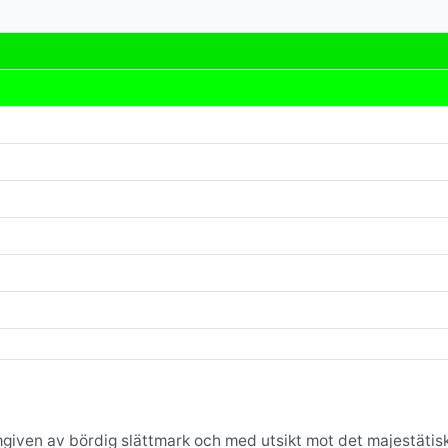
 omgiven av bördig slättmark och med utsikt mot det majestätis