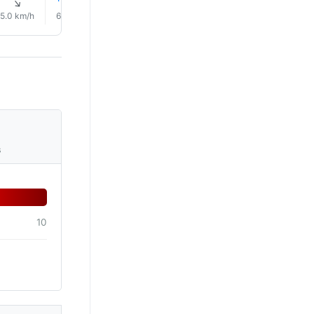
↑
↑
↑
↑
↑
↑
5.0 km/h
6.0 km/h
9.0 km/h
14.0 km/h
20.0 km/h
22.0 km/
s
10