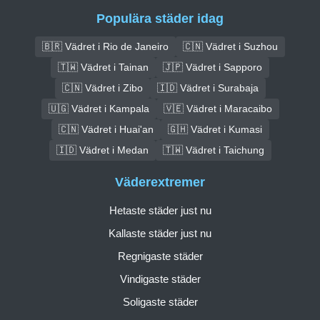
Populära städer idag
🇧🇷 Vädret i Rio de Janeiro
🇨🇳 Vädret i Suzhou
🇹🇼 Vädret i Tainan
🇯🇵 Vädret i Sapporo
🇨🇳 Vädret i Zibo
🇮🇩 Vädret i Surabaja
🇺🇬 Vädret i Kampala
🇻🇪 Vädret i Maracaibo
🇨🇳 Vädret i Huai'an
🇬🇭 Vädret i Kumasi
🇮🇩 Vädret i Medan
🇹🇼 Vädret i Taichung
Väderextremer
Hetaste städer just nu
Kallaste städer just nu
Regnigaste städer
Vindigaste städer
Soligaste städer