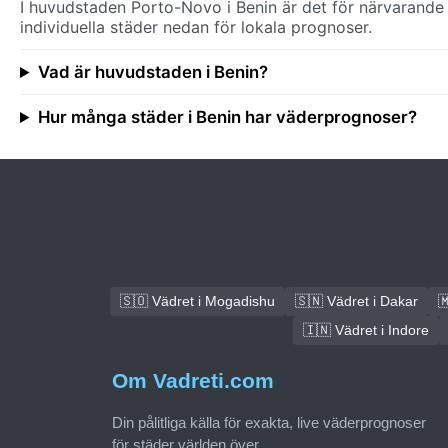
I huvudstaden Porto-Novo i Benin är det för närvarande 
individuella städer nedan för lokala prognoser.
Vad är huvudstaden i Benin?
Hur många städer i Benin har väderprognoser?
🇸🇴 Vädret i Mogadishu
🇸🇳 Vädret i Dakar

🇮🇳 Vädret i Indore
Om Vadreti.com
Din pålitliga källa för exakta, live väderprognoser
för städer världen över.