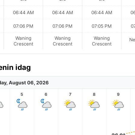
06:44 AM
06:44 AM
06:44 AM
0
07:06 PM
07:06 PM
07:05 PM
0
Waning
Waning
Waning
N
Crescent
Crescent
Crescent
enin idag
ay, August 06, 2026
5
6
7
8
9