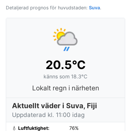
Detaljerad prognos för huvudstaden:
Suva
.
20.5°C
känns som 18.3°C
Lokalt regn i närheten
Aktuellt väder i Suva, Fiji
Uppdaterad kl. 11:00 idag
💧
Luftfuktighet:
76%