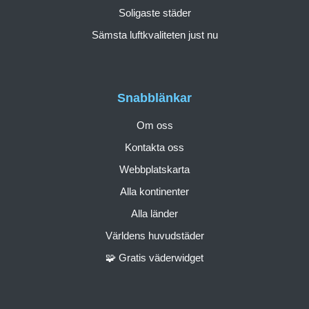
Soligaste städer
Sämsta luftkvaliteten just nu
Snabblänkar
Om oss
Kontakta oss
Webbplatskarta
Alla kontinenter
Alla länder
Världens huvudstäder
🧩 Gratis väderwidget