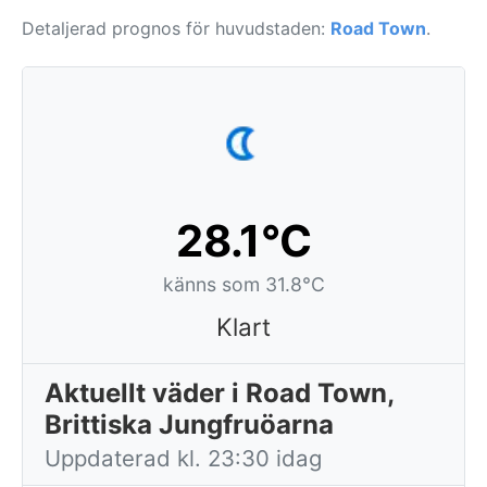
Detaljerad prognos för huvudstaden:
Road Town
.
28.1°C
känns som 31.8°C
Klart
Aktuellt väder i Road Town,
Brittiska Jungfruöarna
Uppdaterad kl. 23:30 idag