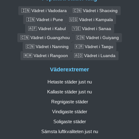
🇮🇳 Vädret i Vadodara
🇨🇳 Vädret i Shaoxing
🇮🇳 Vädret i Pune
🇺🇬 Vädret i Kampala
🇦🇫 Vädret i Kabul
🇾🇪 Vädret i Sanaa
🇨🇳 Vädret i Guangzhou
🇨🇳 Vädret i Guiyang
🇨🇳 Vädret i Nanning
🇰🇷 Vädret i Taegu
🇲🇲 Vädret i Rangoon
🇦🇴 Vädret i Luanda
Väderextremer
Hetaste städer just nu
Kallaste städer just nu
Regnigaste städer
Vindigaste städer
Soligaste städer
Sämsta luftkvaliteten just nu