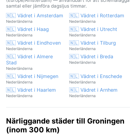
(Europe/Amsterdam) — användbart för att schemalägga
samtal eller jämföra dagsljus timmar.
🇳🇱 Vädret i Amsterdam
🇳🇱 Vädret i Rotterdam
Nederländerna
Nederländerna
🇳🇱 Vädret i Haag
🇳🇱 Vädret i Utrecht
Nederländerna
Nederländerna
🇳🇱 Vädret i Eindhoven
🇳🇱 Vädret i Tilburg
Nederländerna
Nederländerna
🇳🇱 Vädret i Almere
🇳🇱 Vädret i Breda
Stad
Nederländerna
Nederländerna
🇳🇱 Vädret i Nijmegen
🇳🇱 Vädret i Enschede
Nederländerna
Nederländerna
🇳🇱 Vädret i Haarlem
🇳🇱 Vädret i Arnhem
Nederländerna
Nederländerna
Närliggande städer till Groningen
(inom 300 km)