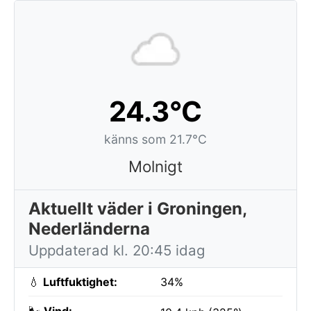
24.3°C
känns som 21.7°C
Molnigt
Aktuellt väder i Groningen,
Nederländerna
Uppdaterad kl. 20:45 idag
💧
Luftfuktighet:
34%