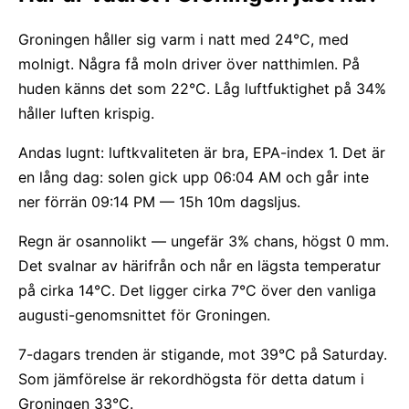
Groningen håller sig varm i natt med 24°C, med
molnigt. Några få moln driver över natthimlen. På
huden känns det som 22°C. Låg luftfuktighet på 34%
håller luften krispig.
Andas lugnt: luftkvaliteten är bra, EPA-index 1. Det är
en lång dag: solen gick upp 06:04 AM och går inte
ner förrän 09:14 PM — 15h 10m dagsljus.
Regn är osannolikt — ungefär 3% chans, högst 0 mm.
Det svalnar av härifrån och når en lägsta temperatur
på cirka 14°C. Det ligger cirka 7°C över den vanliga
augusti-genomsnittet för Groningen.
7-dagars trenden är stigande, mot 39°C på Saturday.
Som jämförelse är rekordhögsta för detta datum i
Groningen 33°C.