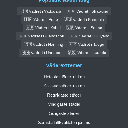
🇮🇳 Vädret i Vadodara
🇨🇳 Vädret i Shaoxing
🇮🇳 Vädret i Pune
🇺🇬 Vädret i Kampala
🇦🇫 Vädret i Kabul
🇾🇪 Vädret i Sanaa
🇨🇳 Vädret i Guangzhou
🇨🇳 Vädret i Guiyang
🇨🇳 Vädret i Nanning
🇰🇷 Vädret i Taegu
🇲🇲 Vädret i Rangoon
🇦🇴 Vädret i Luanda
Väderextremer
Hetaste städer just nu
Kallaste städer just nu
Regnigaste städer
Vindigaste städer
Soligaste städer
Sämsta luftkvaliteten just nu