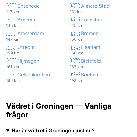
🇳🇱 Enschede
🇳🇱 Almere Stad
113 km
131 km
🇳🇱 Arnhem
🇳🇱 Zaanstad
145 km
145 km
🇳🇱 Amsterdam
🇩🇪 Bremen
147 km
150 km
🇳🇱 Utrecht
🇳🇱 Haarlem
159 km
160 km
🇳🇱 Nijmegen
🇩🇪 Bielefeld
161 km
187 km
🇩🇪 Gelsenkirchen
🇩🇪 Bochum
194 km
198 km
Vädret i Groningen — Vanliga
frågor
Hur är vädret i Groningen just nu?