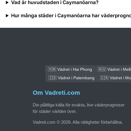
Vad är huvudstaden i Caymanöarna?
Hur många städer i Caymanöarna har väderprogn
🇻🇳 Vädret i Hai Phong
🇦🇺 Vädret i Mel
🇮🇩 Vädret i Palembang
🇨🇦 Vädret i Mo
Om Vadreti.com
Din pålitliga källa för exakta, live väderprognoser
för städer världen över.
Vadreti.com © 2026. Alla rättigheter förbehållna.