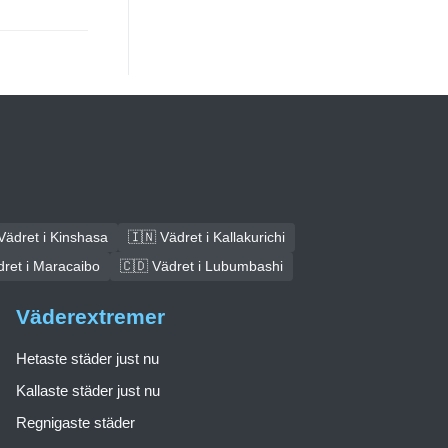
Vädret i Kinshasa
🇮🇳 Vädret i Kallakurichi
dret i Maracaibo
🇨🇩 Vädret i Lubumbashi
Väderextremer
Hetaste städer just nu
Kallaste städer just nu
Regnigaste städer