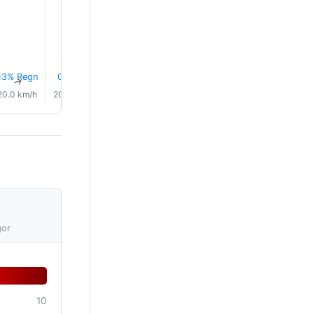
13% Regn
0.0 mm
0.0 mm
0.0 mm
0.0 mm
0.0 mm
↑
↑
↑
↑
↑
↑
20.0 km/h
20.0 km/h
22.0 km/h
22.0 km/h
20.0 km/h
19.0 km/
gor
10