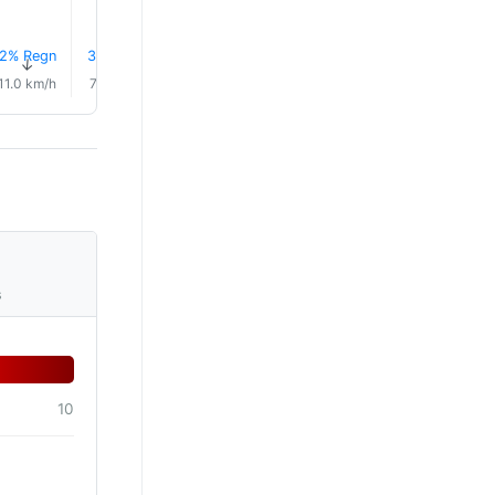
2% Regn
3% Regn
3% Regn
2% Regn
2% Regn
2% Reg
↑
↑
↑
↑
↑
↑
11.0 km/h
7.0 km/h
3.0 km/h
2.0 km/h
4.0 km/h
2.0 km/
s
10