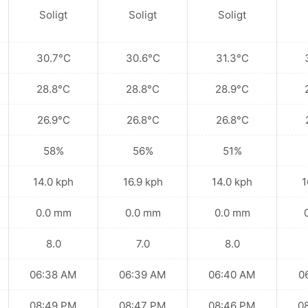
Soligt
Soligt
Soligt
30.7°C
30.6°C
31.3°C
28.8°C
28.8°C
28.9°C
26.9°C
26.8°C
26.8°C
58%
56%
51%
14.0 kph
16.9 kph
14.0 kph
1
0.0 mm
0.0 mm
0.0 mm
8.0
7.0
8.0
06:38 AM
06:39 AM
06:40 AM
0
08:49 PM
08:47 PM
08:46 PM
0