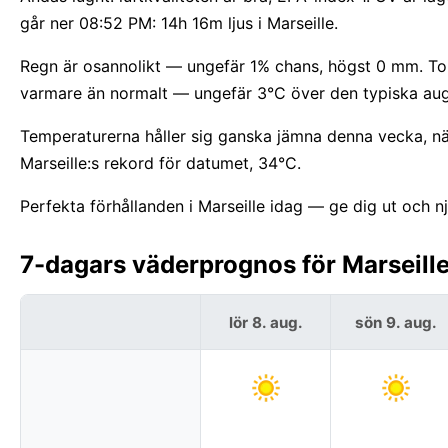
går ner 08:52 PM: 14h 16m ljus i Marseille.
Regn är osannolikt — ungefär 1% chans, högst 0 mm. Torra
varmare än normalt — ungefär 3°C över den typiska aug
Temperaturerna håller sig ganska jämna denna vecka, nä
Marseille:s rekord för datumet, 34°C.
Perfekta förhållanden i Marseille idag — ge dig ut och nj
7-dagars väderprognos för Marseille
lör 8. aug.
sön 9. aug.