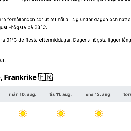
 förhållanden ser ut att hålla i sig under dagen och natte
usti-högsta på 28°C.
ra 31°C de flesta eftermiddagar. Dagens högsta ligger lån
ut.
, Frankrike 🇫🇷
mån 10. aug.
tis 11. aug.
ons 12. aug.
tor