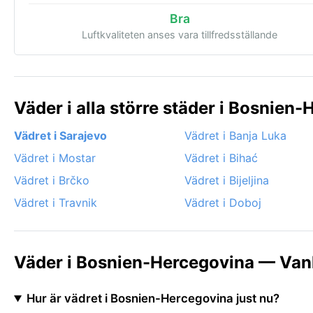
Bra
Luftkvaliteten anses vara tillfredsställande
Väder i alla större städer i Bosnien
Vädret i Sarajevo
Vädret i Banja Luka
Vädret i Mostar
Vädret i Bihać
Vädret i Brčko
Vädret i Bijeljina
Vädret i Travnik
Vädret i Doboj
Väder i Bosnien-Hercegovina — Vanl
Hur är vädret i Bosnien-Hercegovina just nu?