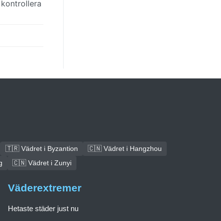
kontrollera
🇹🇷 Vädret i Byzantion
🇨🇳 Vädret i Hangzhou
g
🇨🇳 Vädret i Zunyi
Väderextremer
Hetaste städer just nu