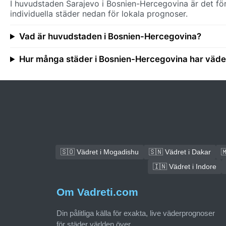
I huvudstaden Sarajevo i Bosnien-Hercegovina är det för
individuella städer nedan för lokala prognoser.
Vad är huvudstaden i Bosnien-Hercegovina?
Hur många städer i Bosnien-Hercegovina har väd
🇸🇴 Vädret i Mogadishu
🇸🇳 Vädret i Dakar

🇮🇳 Vädret i Indore
Om Vadreti.com
Din pålitliga källa för exakta, live väderprognoser
för städer världen över.