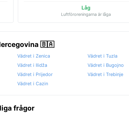
Låg
Luftföroreningarna är låga
-Hercegovina 🇧🇦
Vädret i Zenica
Vädret i Tuzla
Vädret i Ilidža
Vädret i Bugojno
Vädret i Prijedor
Vädret i Trebinje
Vädret i Cazin
iga frågor