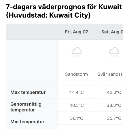
7-dagars väderprognos för Kuwait
(Huvudstad: Kuwait City)
Fri, Aug 07
Sat, Aug 08
Sandstorm
Svår sandstor
Max temperatur
44.4°C
42.0°C
Genomsnittlig
40.5°C
38.3°C
temperatur
36.1°C
35.7°C
Min temperatur