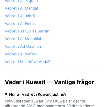
Vädret i Ar Riqqah
Vädret i Al Manqaf
Vädret i Al Jahrā’
Vädret i Al Finţās
Vädret i Janūb as Surrah
Vädret i Al Mahbūlah
Vädret i Ad Dasmah
Vädret i Al Wafrah
Vädret i Mazāri‘ al ‘Abdalī
Väder i Kuwait — Vanliga frågor
Hur är vädret i Kuwait just nu?
I huvudstaden Kuwait City i Kuwait är det för
närvarande 36°C med sandstorm. Vädret varierar