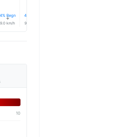
4% Regn
4% Regn
4% Regn
4% Regn
4% Regn
4% Reg
↑
↑
↑
↑
↑
↑
9.0 km/h
9.0 km/h
9.0 km/h
5.0 km/h
6.0 km/h
5.0 km/
s
10