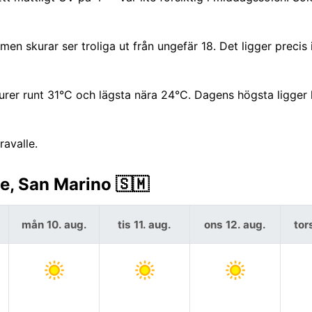
 men skurar ser troliga ut från ungefär 18. Det ligger precis 
rer runt 31°C och lägsta nära 24°C. Dagens högsta ligger 
ravalle.
e, San Marino 🇸🇲
mån 10. aug.
tis 11. aug.
ons 12. aug.
tor