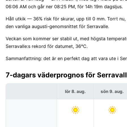
06:06 AM och går ner 08:25 PM, för 14h 19m dagsljus.
Håll utkik — 36% risk för skurar, upp till 0 mm. Torrt nu,
den vanliga augusti-genomsnittet för Serravalle.
Veckan som kommer ser stabil ut, med högsta temperatu
Serravalle:s rekord för datumet, 36°C.
Sammanfattning: det är en perfekt dag att vara ute i Ser
7-dagars väderprognos för Serravall
lör 8. aug.
sön 9. aug.