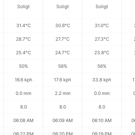
Soligt
Soligt
Soligt
31.4°C
30.8°C
31.0°C
28.7°C
27.7°C
27.3°C
25.4°C
24.7°C
23.8°C
50%
58%
56%
16.6 kph
17.6 kph
33.8 kph
1
0.0 mm
2.2 mm
0.0 mm
8.0
8.0
8.0
06:08 AM
06:09 AM
06:10 AM
0
08:22 PM
08:20 PM
08:19 PM
0