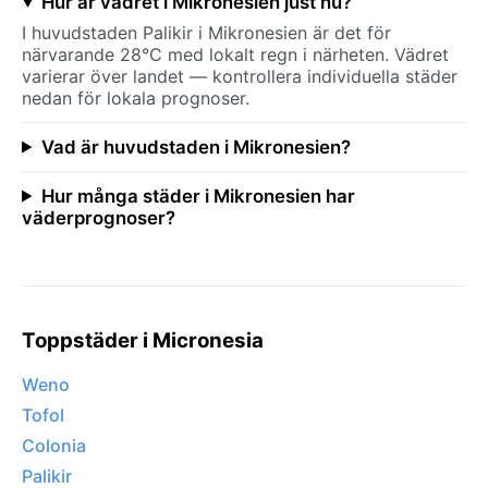
Hur är vädret i Mikronesien just nu?
I huvudstaden Palikir i Mikronesien är det för
närvarande 28°C med lokalt regn i närheten. Vädret
varierar över landet — kontrollera individuella städer
nedan för lokala prognoser.
Vad är huvudstaden i Mikronesien?
Hur många städer i Mikronesien har
väderprognoser?
Toppstäder i Micronesia
Weno
Tofol
Colonia
Palikir