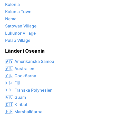
Kolonia
Kolonia Town
Nema
Satowan Village
Lukunor Village
Pulap Village
Länder i Oseania
🇦🇸 Amerikanska Samoa
🇦🇺 Australien
🇨🇰 Cooköarna
🇫🇯 Fiji
🇵🇫 Franska Polynesien
🇬🇺 Guam
🇰🇮 Kiribati
🇲🇭 Marshallöarna