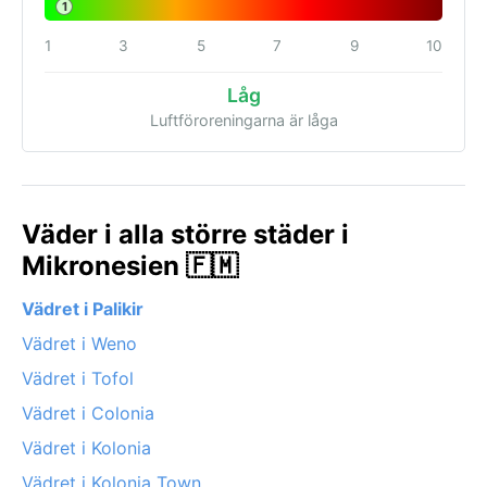
1
1
3
5
7
9
10
Låg
Luftföroreningarna är låga
Väder i alla större städer i
Mikronesien 🇫🇲
Vädret i Palikir
Vädret i Weno
Vädret i Tofol
Vädret i Colonia
Vädret i Kolonia
Vädret i Kolonia Town