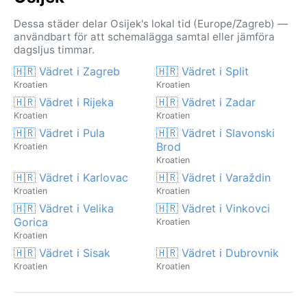
Dessa städer delar Osijek's lokal tid (Europe/Zagreb) —
användbart för att schemalägga samtal eller jämföra
dagsljus timmar.
🇭🇷 Vädret i Zagreb
🇭🇷 Vädret i Split
Kroatien
Kroatien
🇭🇷 Vädret i Rijeka
🇭🇷 Vädret i Zadar
Kroatien
Kroatien
🇭🇷 Vädret i Pula
🇭🇷 Vädret i Slavonski
Brod
Kroatien
Kroatien
🇭🇷 Vädret i Karlovac
🇭🇷 Vädret i Varaždin
Kroatien
Kroatien
🇭🇷 Vädret i Velika
🇭🇷 Vädret i Vinkovci
Gorica
Kroatien
Kroatien
🇭🇷 Vädret i Sisak
🇭🇷 Vädret i Dubrovnik
Kroatien
Kroatien