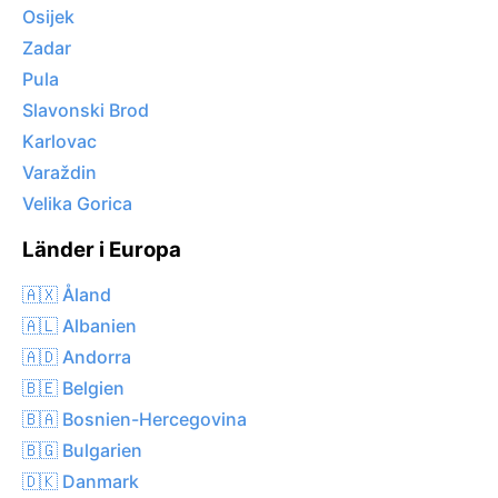
Osijek
Zadar
Pula
Slavonski Brod
Karlovac
Varaždin
Velika Gorica
Länder i Europa
🇦🇽 Åland
🇦🇱 Albanien
🇦🇩 Andorra
🇧🇪 Belgien
🇧🇦 Bosnien-Hercegovina
🇧🇬 Bulgarien
🇩🇰 Danmark