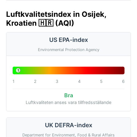
Luftkvalitetsindex in Osijek,
Kroatien 🇭🇷 (AQI)
US EPA-index
Environmental Protection Agency
1
1
2
3
4
5
6
Bra
Luftkvaliteten anses vara tillfredsställande
UK DEFRA-index
Department for Environment, Food & Rural Affairs