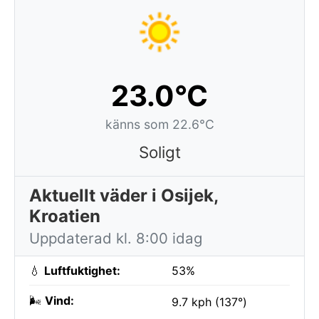
23.0°C
känns som 22.6°C
Soligt
Aktuellt väder i Osijek,
Kroatien
Uppdaterad kl. 8:00 idag
💧
Luftfuktighet:
53%
🌬️
Vind:
9.7 kph (137°)