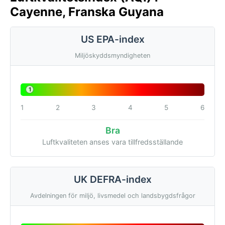
Cayenne, Franska Guyana
US EPA-index
Miljöskyddsmyndigheten
1
1
2
3
4
5
6
Bra
Luftkvaliteten anses vara tillfredsställande
UK DEFRA-index
Avdelningen för miljö, livsmedel och landsbygdsfrågor