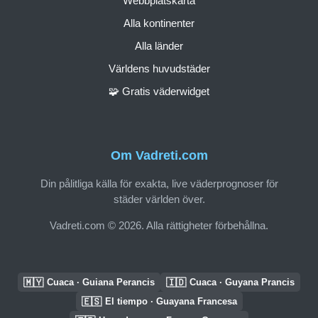
Webbplatskarta
Alla kontinenter
Alla länder
Världens huvudstäder
🧩 Gratis väderwidget
Om Vadreti.com
Din pålitliga källa för exakta, live väderprognoser för
städer världen över.
Vadreti.com © 2026. Alla rättigheter förbehållna.
🇲🇾
🇮🇩
Cuaca · Guiana Perancis
Cuaca · Guyana Prancis
🇪🇸
El tiempo · Guayana Francesa