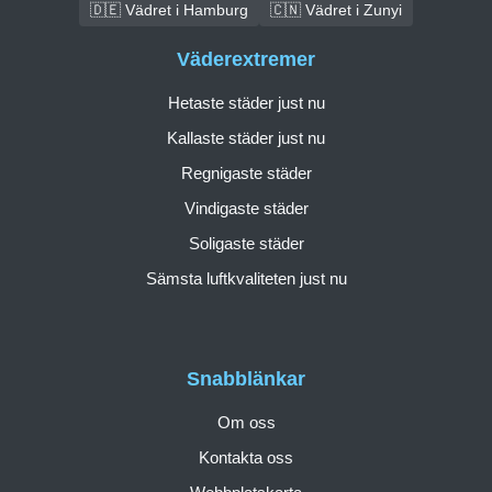
🇩🇪 Vädret i Hamburg
🇨🇳 Vädret i Zunyi
Väderextremer
Hetaste städer just nu
Kallaste städer just nu
Regnigaste städer
Vindigaste städer
Soligaste städer
Sämsta luftkvaliteten just nu
Snabblänkar
Om oss
Kontakta oss