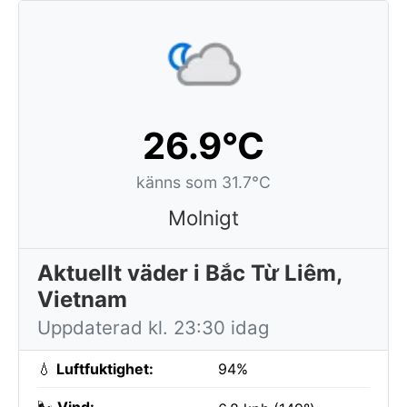
26.9°C
känns som 31.7°C
Molnigt
Aktuellt väder i Bắc Từ Liêm,
Vietnam
Uppdaterad kl. 23:30 idag
💧
Luftfuktighet:
94%