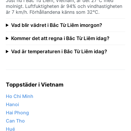
Just nu i Bắc Từ Liêm, Vietnam, är det 27°C med
molnigt. Luftfuktigheten är 94% och vindhastigheten
är 7 km/h. Förhållandena känns som 32°C.
Vad blir vädret i Bắc Từ Liêm imorgon?
Kommer det att regna i Bắc Từ Liêm idag?
Vad är temperaturen i Bắc Từ Liêm idag?
Toppstäder i Vietnam
Ho Chi Minh
Hanoi
Hai Phong
Can Tho
Hué