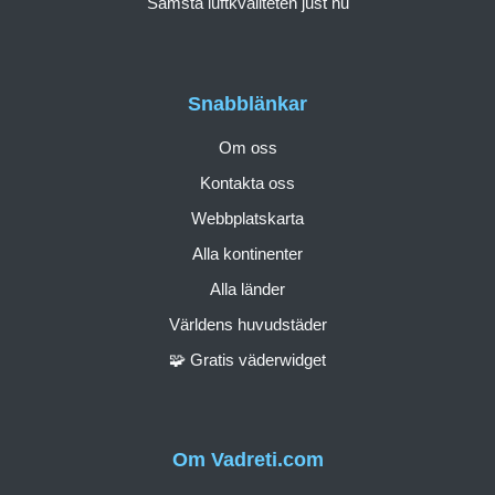
Sämsta luftkvaliteten just nu
Snabblänkar
Om oss
Kontakta oss
Webbplatskarta
Alla kontinenter
Alla länder
Världens huvudstäder
🧩 Gratis väderwidget
Om Vadreti.com