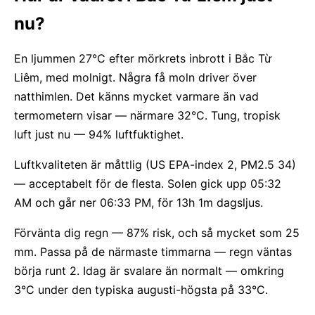
nu?
En ljummen 27°C efter mörkrets inbrott i Bắc Từ
Liêm, med molnigt. Några få moln driver över
natthimlen. Det känns mycket varmare än vad
termometern visar — närmare 32°C. Tung, tropisk
luft just nu — 94% luftfuktighet.
Luftkvaliteten är måttlig (US EPA-index 2, PM2.5 34)
— acceptabelt för de flesta. Solen gick upp 05:32
AM och går ner 06:33 PM, för 13h 1m dagsljus.
Förvänta dig regn — 87% risk, och så mycket som 25
mm. Passa på de närmaste timmarna — regn väntas
börja runt 2. Idag är svalare än normalt — omkring
3°C under den typiska augusti-högsta på 33°C.