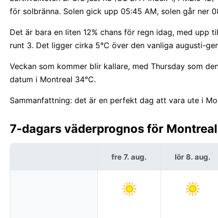
för solbränna. Solen gick upp 05:45 AM, solen går ner 0
Det är bara en liten 12% chans för regn idag, med upp 
runt 3. Det ligger cirka 5°C över den vanliga augusti-ge
Veckan som kommer blir kallare, med Thursday som den 
datum i Montreal 34°C.
Sammanfattning: det är en perfekt dag att vara ute i Mo
7-dagars väderprognos för Montreal
fre 7. aug.
lör 8. aug.