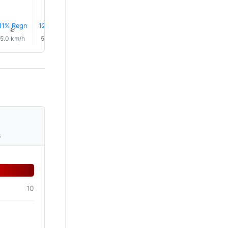
11% Regn
12% Regn
12% Regn
14% Regn
14% Regn
14% Reg
↑
↑
↑
↑
↑
↑
5.0 km/h
5.0 km/h
5.0 km/h
6.0 km/h
5.0 km/h
6.0 km/
s
10