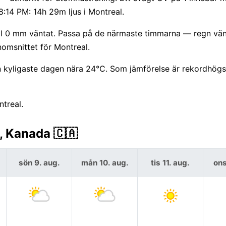
8:14 PM: 14h 29m ljus i Montreal.
till 0 mm väntat. Passa på de närmaste timmarna — regn vän
nomsnittet för Montreal.
kyligaste dagen nära 24°C. Som jämförelse är rekordhögst
ntreal.
, Kanada 🇨🇦
sön 9. aug.
mån 10. aug.
tis 11. aug.
ons