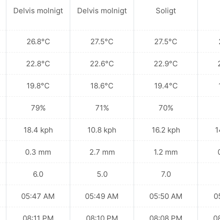
Delvis molnigt
Delvis molnigt
Soligt
26.8°C
27.5°C
27.5°C
22.8°C
22.6°C
22.9°C
19.8°C
18.6°C
19.4°C
79%
71%
70%
18.4 kph
10.8 kph
16.2 kph
1
0.3 mm
2.7 mm
1.2 mm
6.0
5.0
7.0
05:47 AM
05:49 AM
05:50 AM
0
08:11 PM
08:10 PM
08:08 PM
0