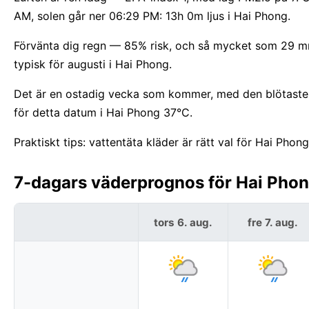
AM, solen går ner 06:29 PM: 13h 0m ljus i Hai Phong.
Förvänta dig regn — 85% risk, och så mycket som 29 mm.
typisk för augusti i Hai Phong.
Det är en ostadig vecka som kommer, med den blötaste 
för detta datum i Hai Phong 37°C.
Praktiskt tips: vattentäta kläder är rätt val för Hai Phong
7-dagars väderprognos för Hai Phon
tors 6. aug.
fre 7. aug.