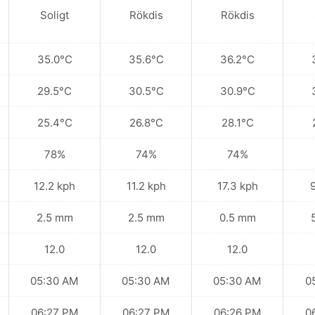
Soligt
Rökdis
Rökdis
35.0°C
35.6°C
36.2°C
29.5°C
30.5°C
30.9°C
25.4°C
26.8°C
28.1°C
78%
74%
74%
12.2 kph
11.2 kph
17.3 kph
2.5 mm
2.5 mm
0.5 mm
12.0
12.0
12.0
05:30 AM
05:30 AM
05:30 AM
0
06:27 PM
06:27 PM
06:26 PM
0