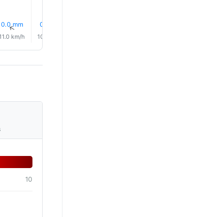
0.0 mm
0.4 mm
1.1 mm
0.5 mm
0.6 mm
1.2 mm
↑
↑
↑
↑
↑
↑
11.0 km/h
10.0 km/h
10.0 km/h
12.0 km/h
13.0 km/h
13.0 km/
s
10