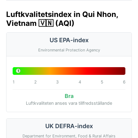
Luftkvalitetsindex in Qui Nhon,
Vietnam 🇻🇳 (AQI)
US EPA-index
Environmental Protection Agency
1
1
2
3
4
5
6
Bra
Luftkvaliteten anses vara tillfredsställande
UK DEFRA-index
Department for Environment, Food & Rural Affairs