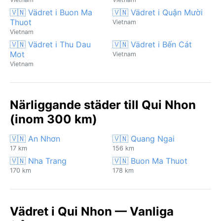
🇻🇳 Vädret i Buon Ma
🇻🇳 Vädret i Quận Mười
Thuot
Vietnam
Vietnam
🇻🇳 Vädret i Thu Dau
🇻🇳 Vädret i Bến Cát
Mot
Vietnam
Vietnam
Närliggande städer till Qui Nhon
(inom 300 km)
🇻🇳 An Nhơn
🇻🇳 Quang Ngai
17 km
156 km
🇻🇳 Nha Trang
🇻🇳 Buon Ma Thuot
170 km
178 km
Vädret i Qui Nhon — Vanliga