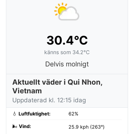
30.4°C
känns som 34.2°C
Delvis molnigt
Aktuellt väder i Qui Nhon,
Vietnam
Uppdaterad kl. 12:15 idag
💧
Luftfuktighet:
62%
🌬️
Vind:
25.9 kph (263°)