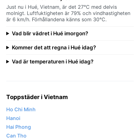
Just nu i Hué, Vietnam, är det 27°C med delvis
molnigt. Luftfuktigheten är 79% och vindhastigheten
är 6 km/h. Förhållandena känns som 30°C.
Vad blir vädret i Hué imorgon?
Kommer det att regna i Hué idag?
Vad är temperaturen i Hué idag?
Toppstäder i Vietnam
Ho Chi Minh
Hanoi
Hai Phong
Can Tho