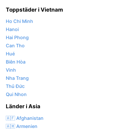
Toppstäder i Vietnam
Ho Chi Minh
Hanoi
Hai Phong
Can Tho
Hué
Biên Hòa
Vinh
Nha Trang
Thủ Đức
Qui Nhon
Länder i Asia
🇦🇫 Afghanistan
🇦🇲 Armenien