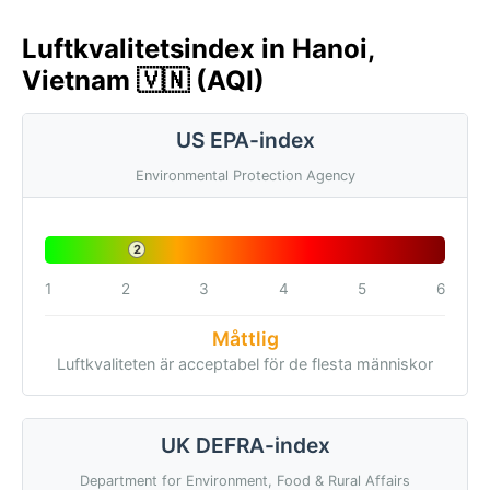
Luftkvalitetsindex in Hanoi,
Vietnam 🇻🇳 (AQI)
US EPA-index
Environmental Protection Agency
2
1
2
3
4
5
6
Måttlig
Luftkvaliteten är acceptabel för de flesta människor
UK DEFRA-index
Department for Environment, Food & Rural Affairs