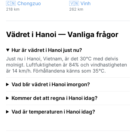
🇨🇳 Chongzuo
🇻🇳 Vinh
218 km
262 km
Vädret i Hanoi — Vanliga frågor
Hur är vädret i Hanoi just nu?
Just nu i Hanoi, Vietnam, är det 30°C med delvis
molnigt. Luftfuktigheten är 84% och vindhastigheten
är 14 km/h. Förhållandena känns som 35°C.
Vad blir vädret i Hanoi imorgon?
Kommer det att regna i Hanoi idag?
Vad är temperaturen i Hanoi idag?