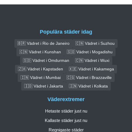
Populära städer idag
🇧🇷 Vädret i Rio de Janeiro
🇨🇳 Vädret i Suzhou
🇨🇳 Vädret i Kunshan
🇸🇴 Vädret i Mogadishu
🇸🇩 Vädret i Omdurman
🇨🇳 Vädret i Wuxi
🇿🇦 Vädret i Kapstaden
🇰🇪 Vädret i Kakamega
🇮🇳 Vädret i Mumbai
🇨🇬 Vädret i Brazzaville
🇮🇩 Vädret i Jakarta
🇮🇳 Vädret i Kolkata
Väderextremer
Hetaste städer just nu
Kallaste städer just nu
Regnigaste städer