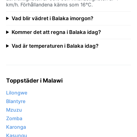
km/h. Förhållandena känns som 16°C.
Vad blir vädret i Balaka imorgon?
Kommer det att regna i Balaka idag?
Vad är temperaturen i Balaka idag?
Toppstäder i Malawi
Lilongwe
Blantyre
Mzuzu
Zomba
Karonga
Kasungu