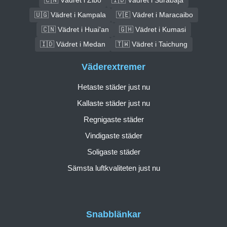
🇺🇬 Vädret i Kampala
🇻🇪 Vädret i Maracaibo
🇨🇳 Vädret i Huai'an
🇬🇭 Vädret i Kumasi
🇮🇩 Vädret i Medan
🇹🇼 Vädret i Taichung
Väderextremer
Hetaste städer just nu
Kallaste städer just nu
Regnigaste städer
Vindigaste städer
Soligaste städer
Sämsta luftkvaliteten just nu
Snabblänkar