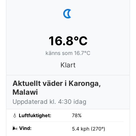
16.8°C
känns som 16.7°C
Klart
Aktuellt väder i Karonga,
Malawi
Uppdaterad kl. 4:30 idag
💧
Luftfuktighet:
78%
🌬️
Vind:
5.4 kph (270°)