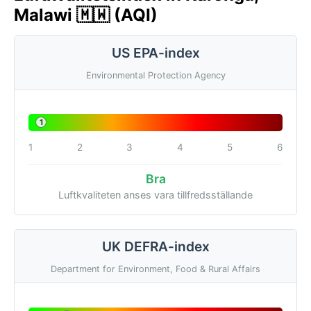
Malawi 🇲🇼 (AQI)
US EPA-index
Environmental Protection Agency
1
1
2
3
4
5
6
Bra
Luftkvaliteten anses vara tillfredsställande
UK DEFRA-index
Department for Environment, Food & Rural Affairs