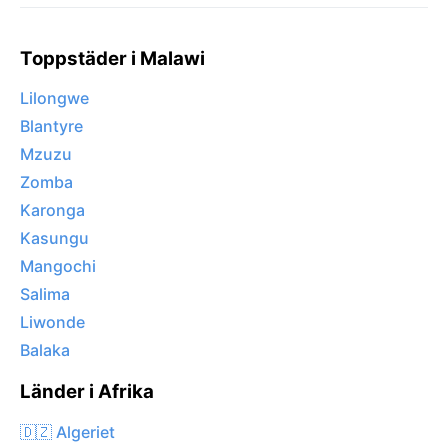
Toppstäder i Malawi
Lilongwe
Blantyre
Mzuzu
Zomba
Karonga
Kasungu
Mangochi
Salima
Liwonde
Balaka
Länder i Afrika
🇩🇿 Algeriet