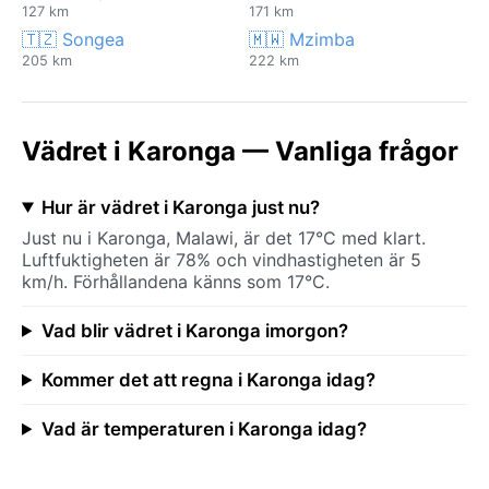
127 km
171 km
🇹🇿 Songea
🇲🇼 Mzimba
205 km
222 km
Vädret i Karonga — Vanliga frågor
Hur är vädret i Karonga just nu?
Just nu i Karonga, Malawi, är det 17°C med klart.
Luftfuktigheten är 78% och vindhastigheten är 5
km/h. Förhållandena känns som 17°C.
Vad blir vädret i Karonga imorgon?
Kommer det att regna i Karonga idag?
Vad är temperaturen i Karonga idag?