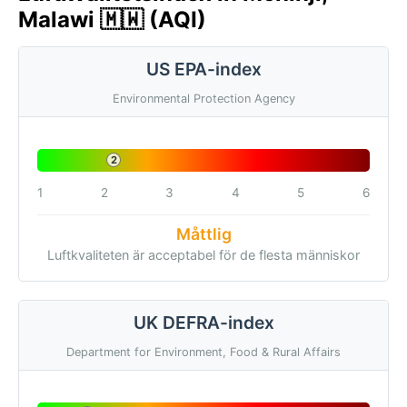
Malawi 🇲🇼 (AQI)
US EPA-index
Environmental Protection Agency
2
1
2
3
4
5
6
Måttlig
Luftkvaliteten är acceptabel för de flesta människor
UK DEFRA-index
Department for Environment, Food & Rural Affairs