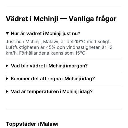
Vädret i Mchinji — Vanliga frågor
Hur är vädret i Mchinji just nu?
Just nu i Mchinji, Malawi, är det 19°C med soligt.
Luftfuktigheten är 45% och vindhastigheten är 12
km/h. Förhållandena känns som 15°C.
Vad blir vädret i Mchinji imorgon?
Kommer det att regna i Mchinji idag?
Vad är temperaturen i Mchinji idag?
Toppstäder i Malawi