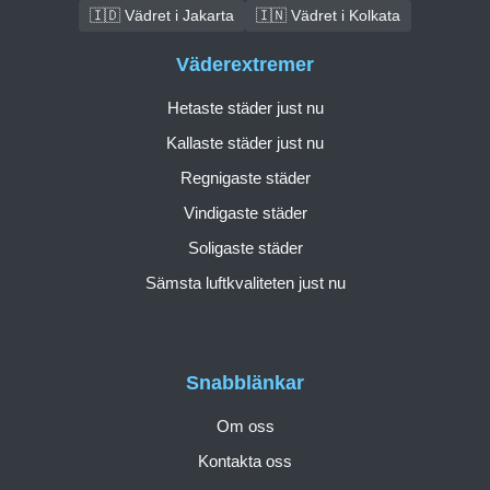
🇮🇩 Vädret i Jakarta
🇮🇳 Vädret i Kolkata
Väderextremer
Hetaste städer just nu
Kallaste städer just nu
Regnigaste städer
Vindigaste städer
Soligaste städer
Sämsta luftkvaliteten just nu
Snabblänkar
Om oss
Kontakta oss