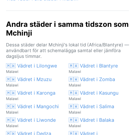
Andra städer i samma tidszon som
Mchinji
Dessa städer delar Mchinji's lokal tid (Africa/Blantyre) —
användbart för att schemalägga samtal eller jämföra
dagsljus timmar.
🇲🇼 Vädret i Lilongwe
🇲🇼 Vädret i Blantyre
Malawi
Malawi
🇲🇼 Vädret i Mzuzu
🇲🇼 Vädret i Zomba
Malawi
Malawi
🇲🇼 Vädret i Karonga
🇲🇼 Vädret i Kasungu
Malawi
Malawi
🇲🇼 Vädret i Mangochi
🇲🇼 Vädret i Salima
Malawi
Malawi
🇲🇼 Vädret i Liwonde
🇲🇼 Vädret i Balaka
Malawi
Malawi
🇲🇼 Vädret i Dedza
🇲🇼 Vädret i