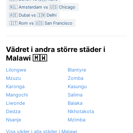
🇳🇱 Amsterdam vs 🇺🇸 Chicago
🇦🇪 Dubai vs 🇮🇳 Delhi
🇮🇹 Rom vs 🇺🇸 San Francisco
Vädret i andra större städer i
Malawi 🇲🇼
Lilongwe
Blantyre
Mzuzu
Zomba
Karonga
Kasungu
Mangochi
Salima
Liwonde
Balaka
Dedza
Nkhotakota
Nsanje
Mzimba
Visa väder i alla städer i Malawi