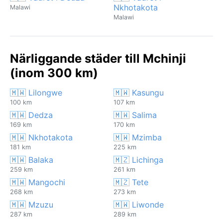
Nkhotakota
Malawi
Malawi
Närliggande städer till Mchinji
(inom 300 km)
🇲🇼 Lilongwe
🇲🇼 Kasungu
100 km
107 km
🇲🇼 Dedza
🇲🇼 Salima
169 km
170 km
🇲🇼 Nkhotakota
🇲🇼 Mzimba
181 km
225 km
🇲🇼 Balaka
🇲🇿 Lichinga
259 km
261 km
🇲🇼 Mangochi
🇲🇿 Tete
268 km
273 km
🇲🇼 Mzuzu
🇲🇼 Liwonde
287 km
289 km