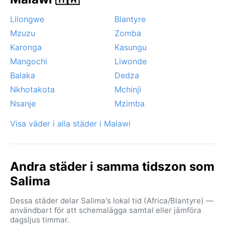
Lilongwe
Blantyre
Mzuzu
Zomba
Karonga
Kasungu
Mangochi
Liwonde
Balaka
Dedza
Nkhotakota
Mchinji
Nsanje
Mzimba
Visa väder i alla städer i Malawi
Andra städer i samma tidszon som
Salima
Dessa städer delar Salima's lokal tid (Africa/Blantyre) —
användbart för att schemalägga samtal eller jämföra
dagsljus timmar.