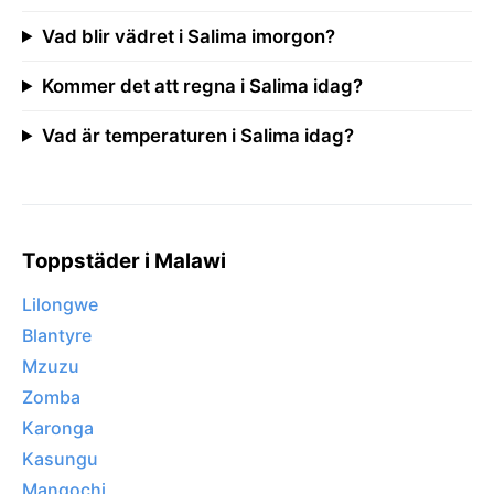
Vad blir vädret i Salima imorgon?
Kommer det att regna i Salima idag?
Vad är temperaturen i Salima idag?
Toppstäder i Malawi
Lilongwe
Blantyre
Mzuzu
Zomba
Karonga
Kasungu
Mangochi