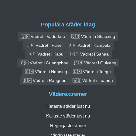
Populära städer idag
🇮🇳 Vädret i Vadodara
🇨🇳 Vädret i Shaoxing
🇮🇳 Vädret i Pune
🇺🇬 Vädret i Kampala
🇦🇫 Vädret i Kabul
🇾🇪 Vädret i Sanaa
🇨🇳 Vädret i Guangzhou
🇨🇳 Vädret i Guiyang
🇨🇳 Vädret i Nanning
🇰🇷 Vädret i Taegu
🇲🇲 Vädret i Rangoon
🇦🇴 Vädret i Luanda
Väderextremer
Hetaste städer just nu
Kallaste städer just nu
Regnigaste städer
Vindigaste städer