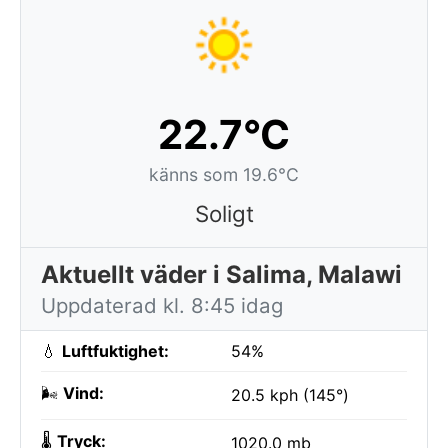
22.7°C
känns som 19.6°C
Soligt
Aktuellt väder i Salima, Malawi
Uppdaterad kl. 8:45 idag
💧
Luftfuktighet:
54%
🌬️
Vind:
20.5 kph (145°)
🌡️
Tryck:
1020.0 mb