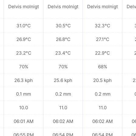
Delvis molnigt
Delvis molnigt
Delvis molnigt
Delv
31.0°C
30.5°C
32.3°C
26.9°C
26.8°C
27.1°C
23.2°C
23.4°C
22.9°C
70%
70%
68%
26.3 kph
25.6 kph
20.5 kph
2
0.1 mm
0.2 mm
0.2 mm
10.0
11.0
11.0
06:01 AM
06:02 AM
06:02 AM
0
06:55 PM
06:54 PM
06:54 PM
0