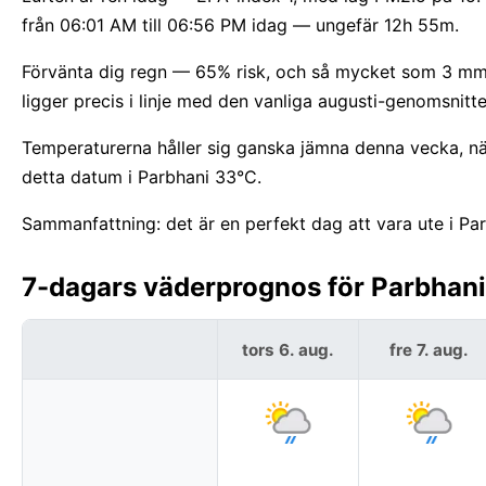
från 06:01 AM till 06:56 PM idag — ungefär 12h 55m.
Förvänta dig regn — 65% risk, och så mycket som 3 mm. 
ligger precis i linje med den vanliga augusti-genomsnitte
Temperaturerna håller sig ganska jämna denna vecka, nä
detta datum i Parbhani 33°C.
Sammanfattning: det är en perfekt dag att vara ute i Par
7-dagars väderprognos för Parbhani,
tors 6. aug.
fre 7. aug.