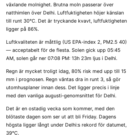
växlande molnighet. Brutna moln passerar över
natthimlen över Delhi. Luftfuktigheten höjer känslan
till runt 30°C. Det är tryckande kvavt, luftfuktigheten
ligger på 86%.
Luftkvaliteten är måttlig (US EPA-index 2, PM2.5 40)
— acceptabelt för de flesta. Solen gick upp 05:45
AM, solen går ner 07:08 PM: 13h 23m ljus i Delhi.
Regn är mycket troligt idag, 80% risk med upp till 15
mm i prognosen. Regn väntas dra in runt 3, så gör
utomhusplaner innan dess. Det ligger precis i linje
med den vanliga augusti-genomsnittet för Delhi.
Det är en ostadig vecka som kommer, med den
blötaste dagen som ser ut att bli Friday. Dagens
högsta ligger långt under Delhi:s rekord för datumet,
39°C.