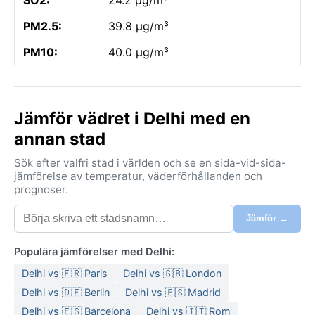
PM2.5:
39.8 µg/m³
PM10:
40.0 µg/m³
Jämför vädret i Delhi med en
annan stad
Sök efter valfri stad i världen och se en sida-vid-sida-
jämförelse av temperatur, väderförhållanden och
prognoser.
Jämför →
Populära jämförelser med Delhi:
Delhi vs 🇫🇷 Paris
Delhi vs 🇬🇧 London
Delhi vs 🇩🇪 Berlin
Delhi vs 🇪🇸 Madrid
Delhi vs 🇪🇸 Barcelona
Delhi vs 🇮🇹 Rom