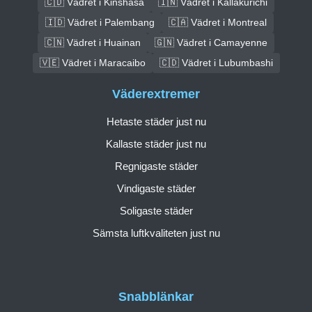
🇨🇩 Vädret i Kinshasa
🇮🇳 Vädret i Kallakurichi
🇮🇩 Vädret i Palembang
🇨🇦 Vädret i Montreal
🇨🇳 Vädret i Huainan
🇬🇳 Vädret i Camayenne
🇻🇪 Vädret i Maracaibo
🇨🇩 Vädret i Lubumbashi
Väderextremer
Hetaste städer just nu
Kallaste städer just nu
Regnigaste städer
Vindigaste städer
Soligaste städer
Sämsta luftkvaliteten just nu
Snabblänkar