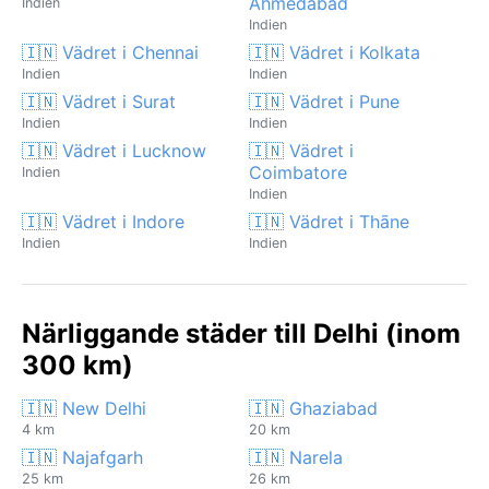
Ahmedabad
Indien
Indien
🇮🇳 Vädret i Chennai
🇮🇳 Vädret i Kolkata
Indien
Indien
🇮🇳 Vädret i Surat
🇮🇳 Vädret i Pune
Indien
Indien
🇮🇳 Vädret i Lucknow
🇮🇳 Vädret i
Coimbatore
Indien
Indien
🇮🇳 Vädret i Indore
🇮🇳 Vädret i Thāne
Indien
Indien
Närliggande städer till Delhi (inom
300 km)
🇮🇳 New Delhi
🇮🇳 Ghaziabad
4 km
20 km
🇮🇳 Najafgarh
🇮🇳 Narela
25 km
26 km