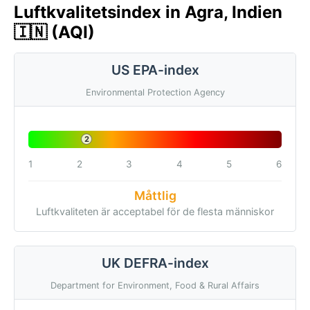
Luftkvalitetsindex in Agra, Indien
🇮🇳 (AQI)
US EPA-index
Environmental Protection Agency
2
1
2
3
4
5
6
Måttlig
Luftkvaliteten är acceptabel för de flesta människor
UK DEFRA-index
Department for Environment, Food & Rural Affairs