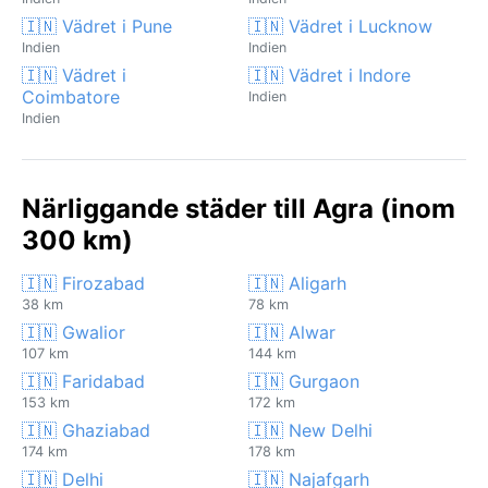
🇮🇳 Vädret i Pune
🇮🇳 Vädret i Lucknow
Indien
Indien
🇮🇳 Vädret i
🇮🇳 Vädret i Indore
Coimbatore
Indien
Indien
Närliggande städer till Agra (inom
300 km)
🇮🇳 Firozabad
🇮🇳 Aligarh
38 km
78 km
🇮🇳 Gwalior
🇮🇳 Alwar
107 km
144 km
🇮🇳 Faridabad
🇮🇳 Gurgaon
153 km
172 km
🇮🇳 Ghaziabad
🇮🇳 New Delhi
174 km
178 km
🇮🇳 Delhi
🇮🇳 Najafgarh