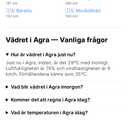
181 km
188 km
🇮🇳 Bareilly
🇮🇳 Morādābād
192 km
199 km
Vädret i Agra — Vanliga frågor
Hur är vädret i Agra just nu?
Just nu i Agra, Indien, är det 29°C med molnigt.
Luftfuktigheten är 76% och vindhastigheten är 9
km/h. Förhållandena känns som 35°C.
Vad blir vädret i Agra imorgon?
Kommer det att regna i Agra idag?
Vad är temperaturen i Agra idag?