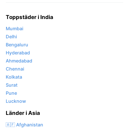
Toppstäder i India
Mumbai
Delhi
Bengaluru
Hyderabad
Ahmedabad
Chennai
Kolkata
Surat
Pune
Lucknow
Länder i Asia
🇦🇫 Afghanistan