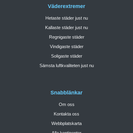
Väderextremer
Hetaste städer just nu
Kallaste städer just nu
Regnigaste städer
Vindigaste städer
Soligaste städer
Sämsta luftkvaliteten just nu
Snabblänkar
Om oss
Kontakta oss
Webbplatskarta
Alla kontinenter