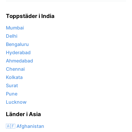
Toppstäder i India
Mumbai
Delhi
Bengaluru
Hyderabad
Ahmedabad
Chennai
Kolkata
Surat
Pune
Lucknow
Länder i Asia
🇦🇫 Afghanistan