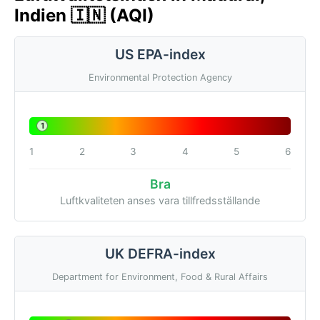
Indien 🇮🇳 (AQI)
US EPA-index
Environmental Protection Agency
1
1
2
3
4
5
6
Bra
Luftkvaliteten anses vara tillfredsställande
UK DEFRA-index
Department for Environment, Food & Rural Affairs