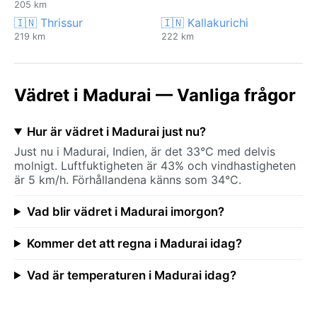
205 km
🇮🇳 Thrissur
🇮🇳 Kallakurichi
219 km
222 km
Vädret i Madurai — Vanliga frågor
Hur är vädret i Madurai just nu?
Just nu i Madurai, Indien, är det 33°C med delvis
molnigt. Luftfuktigheten är 43% och vindhastigheten
är 5 km/h. Förhållandena känns som 34°C.
Vad blir vädret i Madurai imorgon?
Kommer det att regna i Madurai idag?
Vad är temperaturen i Madurai idag?