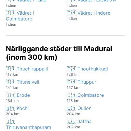
Indien
Indien
🇮🇳 Vädret i
🇮🇳 Vädret i Indore
Coimbatore
Indien
Indien
Närliggande städer till Madurai
(inom 300 km)
🇮🇳 Tiruchirappalli
🇮🇳 Thoothukkudi
118 km
128 km
🇮🇳 Tirunelveli
🇮🇳 Tiruppur
141 km
157 km
🇮🇳 Erode
🇮🇳 Coimbatore
164 km
175 km
🇮🇳 Kochi
🇮🇳 Quilon
204 km
204 km
🇮🇳
🇱🇰 Jaffna
Thiruvananthapuram
209 km