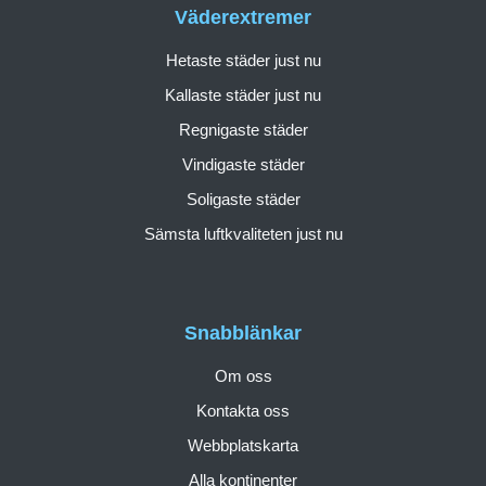
Väderextremer
Hetaste städer just nu
Kallaste städer just nu
Regnigaste städer
Vindigaste städer
Soligaste städer
Sämsta luftkvaliteten just nu
Snabblänkar
Om oss
Kontakta oss
Webbplatskarta
Alla kontinenter