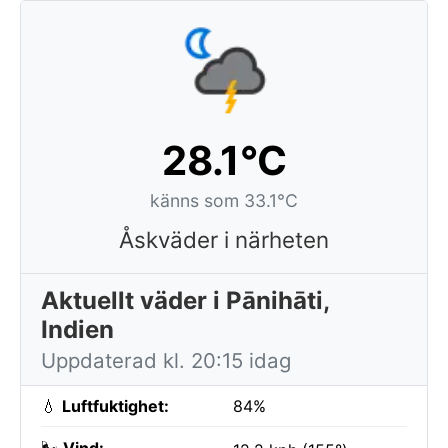
28.1°C
känns som 33.1°C
Åskväder i närheten
Aktuellt väder i Pānihāti,
Indien
Uppdaterad kl. 20:15 idag
💧
Luftfuktighet:
84%