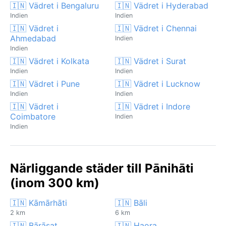
🇮🇳 Vädret i Bengaluru
🇮🇳 Vädret i Hyderabad
Indien
Indien
🇮🇳 Vädret i
🇮🇳 Vädret i Chennai
Ahmedabad
Indien
Indien
🇮🇳 Vädret i Kolkata
🇮🇳 Vädret i Surat
Indien
Indien
🇮🇳 Vädret i Pune
🇮🇳 Vädret i Lucknow
Indien
Indien
🇮🇳 Vädret i
🇮🇳 Vädret i Indore
Coimbatore
Indien
Indien
Närliggande städer till Pānihāti
(inom 300 km)
🇮🇳 Kāmārhāti
🇮🇳 Bāli
2 km
6 km
🇮🇳 Bārāsat
🇮🇳 Haora