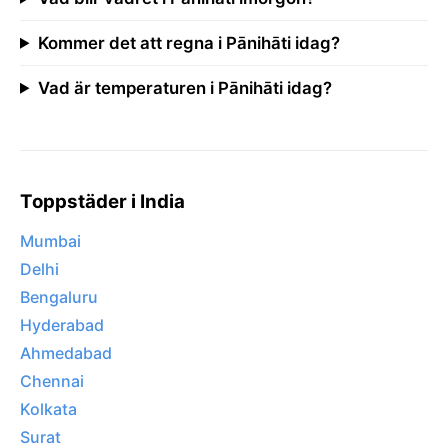
Kommer det att regna i Pānihāti idag?
Vad är temperaturen i Pānihāti idag?
Toppstäder i India
Mumbai
Delhi
Bengaluru
Hyderabad
Ahmedabad
Chennai
Kolkata
Surat