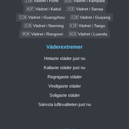
🇮🇳 Vädret i Pune
🇺🇬 Vädret i Kampala
🇦🇫 Vädret i Kabul
🇾🇪 Vädret i Sanaa
🇨🇳 Vädret i Guangzhou
🇨🇳 Vädret i Guiyang
🇨🇳 Vädret i Nanning
🇰🇷 Vädret i Taegu
🇲🇲 Vädret i Rangoon
🇦🇴 Vädret i Luanda
Väderextremer
Hetaste städer just nu
Kallaste städer just nu
Regnigaste städer
Vindigaste städer
Soligaste städer
Sämsta luftkvaliteten just nu