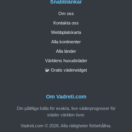
Snabblänkar
Om oss
Kontakta oss
Webbplatskarta
Alla kontinenter
Alla länder
Världens huvudstäder
🧩 Gratis väderwidget
Om Vadreti.com
Din pålitliga källa för exakta, live väderprognoser för
städer världen över.
Vadreti.com © 2026. Alla rättigheter förbehållna.