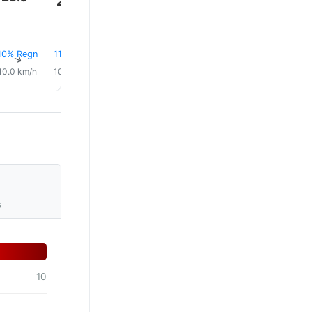
28.0°
28.0°
28.0°
27.0°
27.0°
10% Regn
11% Regn
0.2 mm
0.1 mm
12% Regn
13% Reg
↑
↑
↑
↑
↑
↑
10.0 km/h
10.0 km/h
10.0 km/h
10.0 km/h
10.0 km/h
11.0 km/
s
10