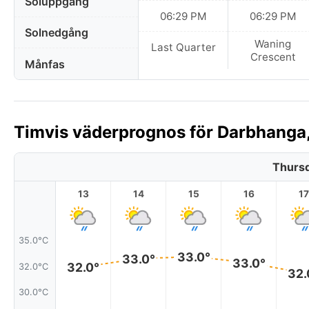
Soluppgång
06:29 PM
06:29 PM
Solnedgång
Waning
Last Quarter
Crescent
Månfas
Timvis väderprognos för Darbhanga, 
Thursd
13
14
15
16
17
35.0°C
33.0°
33.0°
33.0°
32.0°
32.0°C
32.
30.0°C