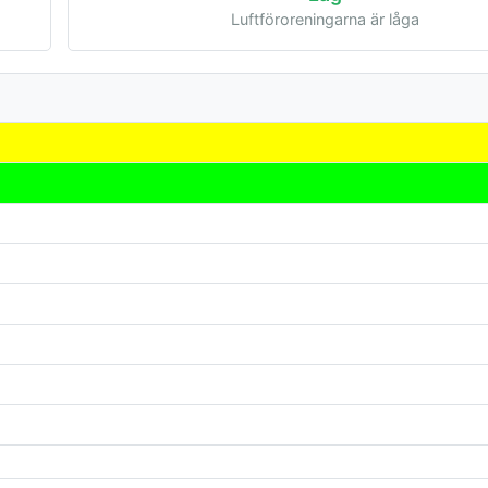
Luftföroreningarna är låga