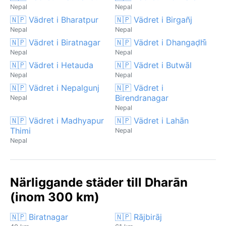
Nepal
Nepal
🇳🇵 Vädret i Bharatpur
🇳🇵 Vädret i Birgañj
Nepal
Nepal
🇳🇵 Vädret i Biratnagar
🇳🇵 Vädret i Dhangaḍhi̇̄
Nepal
Nepal
🇳🇵 Vädret i Hetauda
🇳🇵 Vädret i Butwāl
Nepal
Nepal
🇳🇵 Vädret i Nepalgunj
🇳🇵 Vädret i
Birendranagar
Nepal
Nepal
🇳🇵 Vädret i Madhyapur
🇳🇵 Vädret i Lahān
Thimi
Nepal
Nepal
Närliggande städer till Dharān
(inom 300 km)
🇳🇵 Biratnagar
🇳🇵 Rājbirāj