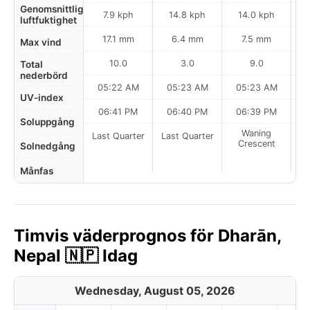
Genomsnittlig
7.9 kph
14.8 kph
14.0 kph
luftfuktighet
17.1 mm
6.4 mm
7.5 mm
Max vind
10.0
3.0
9.0
Total
nederbörd
05:22 AM
05:23 AM
05:23 AM
0
UV-index
06:41 PM
06:40 PM
06:39 PM
Soluppgång
Waning
Last Quarter
Last Quarter
Crescent
Solnedgång
Månfas
Timvis väderprognos för Dharān,
Nepal 🇳🇵 Idag
Wednesday, August 05, 2026