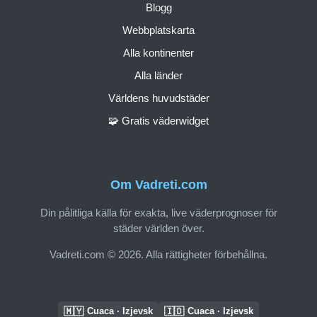
Blogg
Webbplatskarta
Alla kontinenter
Alla länder
Världens huvudstäder
🧩 Gratis väderwidget
Om Vadreti.com
Din pålitliga källa för exakta, live väderprognoser för
städer världen över.
Vadreti.com © 2026. Alla rättigheter förbehållna.
🇲🇾
🇮🇩
Cuaca · Izjevsk
Cuaca · Izjevsk