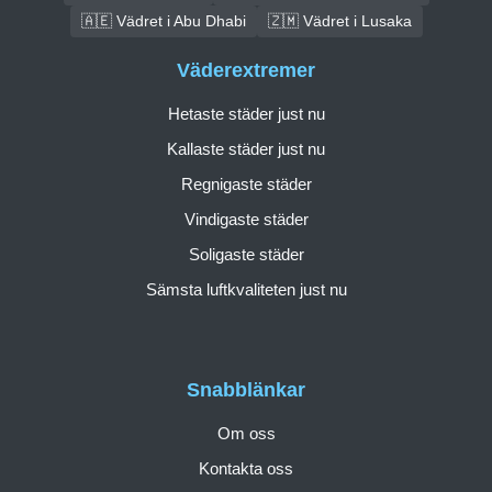
🇦🇪 Vädret i Abu Dhabi
🇿🇲 Vädret i Lusaka
Väderextremer
Hetaste städer just nu
Kallaste städer just nu
Regnigaste städer
Vindigaste städer
Soligaste städer
Sämsta luftkvaliteten just nu
Snabblänkar
Om oss
Kontakta oss