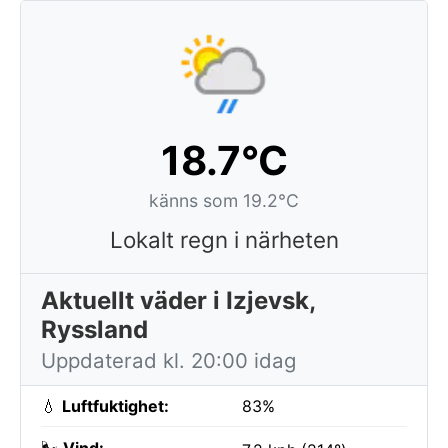
18.7°C
känns som 19.2°C
Lokalt regn i närheten
Aktuellt väder i Izjevsk,
Ryssland
Uppdaterad kl. 20:00 idag
💧
Luftfuktighet:
83%