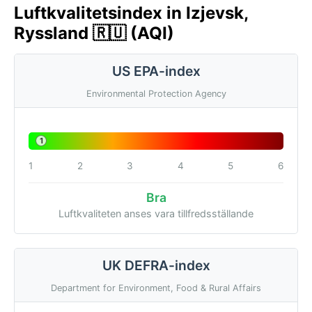
Luftkvalitetsindex in Izjevsk,
Ryssland 🇷🇺 (AQI)
US EPA-index
Environmental Protection Agency
1
1
2
3
4
5
6
Bra
Luftkvaliteten anses vara tillfredsställande
UK DEFRA-index
Department for Environment, Food & Rural Affairs