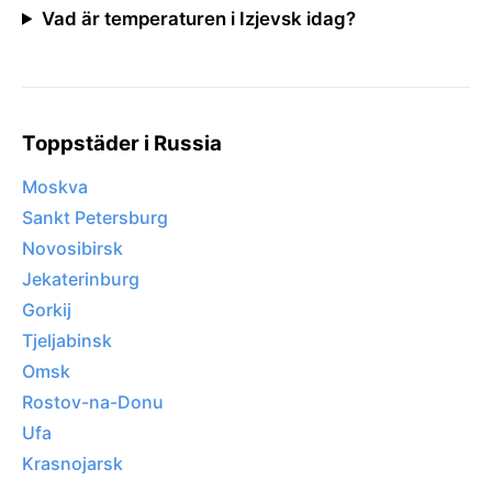
Vad är temperaturen i Izjevsk idag?
Toppstäder i Russia
Moskva
Sankt Petersburg
Novosibirsk
Jekaterinburg
Gorkij
Tjeljabinsk
Omsk
Rostov-na-Donu
Ufa
Krasnojarsk