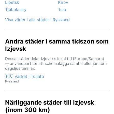
Lipetsk
Kirov
Tjeboksary
Tula
Visa väder i alla städer i Ryssland
Andra städer i samma tidszon som
Izjevsk
Dessa städer delar Izjevsk's lokal tid (Europe/Samara)
— användbart för att schemalägga samtal eller jämföra
dagsljus timmar.
🇷🇺 Vädret i Toljatti
Ryssland
Närliggande städer till Izjevsk
(inom 300 km)