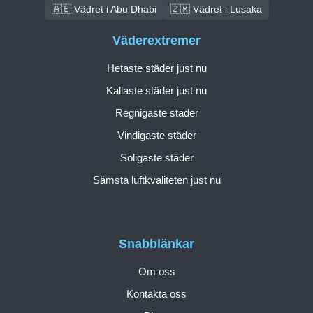
🇦🇪 Vädret i Abu Dhabi
🇿🇲 Vädret i Lusaka
Väderextremer
Hetaste städer just nu
Kallaste städer just nu
Regnigaste städer
Vindigaste städer
Soligaste städer
Sämsta luftkvaliteten just nu
Snabblänkar
Om oss
Kontakta oss