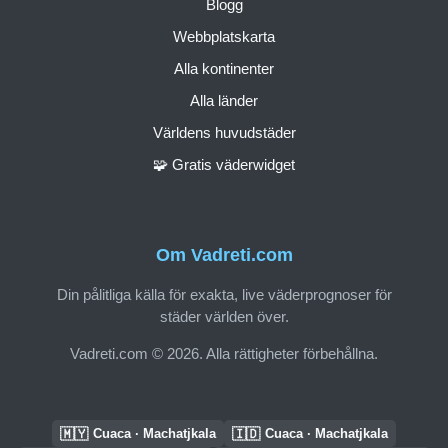
Blogg
Webbplatskarta
Alla kontinenter
Alla länder
Världens huvudstäder
🧩 Gratis väderwidget
Om Vadreti.com
Din pålitliga källa för exakta, live väderprognoser för
städer världen över.
Vadreti.com © 2026. Alla rättigheter förbehållna.
🇲🇾
🇮🇩
Cuaca · Machatjkala
Cuaca · Machatjkala