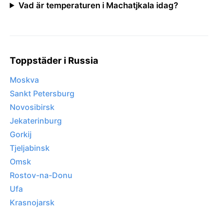
Vad är temperaturen i Machatjkala idag?
Toppstäder i Russia
Moskva
Sankt Petersburg
Novosibirsk
Jekaterinburg
Gorkij
Tjeljabinsk
Omsk
Rostov-na-Donu
Ufa
Krasnojarsk