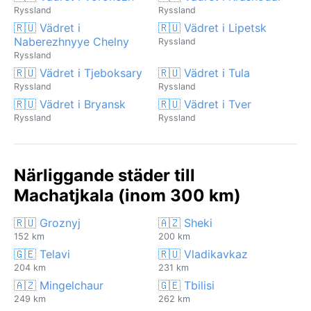
Ryssland
Ryssland
🇷🇺 Vädret i
🇷🇺 Vädret i Lipetsk
Naberezhnyye Chelny
Ryssland
Ryssland
🇷🇺 Vädret i Tjeboksary
🇷🇺 Vädret i Tula
Ryssland
Ryssland
🇷🇺 Vädret i Bryansk
🇷🇺 Vädret i Tver
Ryssland
Ryssland
Närliggande städer till
Machatjkala (inom 300 km)
🇷🇺 Groznyj
🇦🇿 Sheki
152 km
200 km
🇬🇪 Telavi
🇷🇺 Vladikavkaz
204 km
231 km
🇦🇿 Mingelchaur
🇬🇪 Tbilisi
249 km
262 km