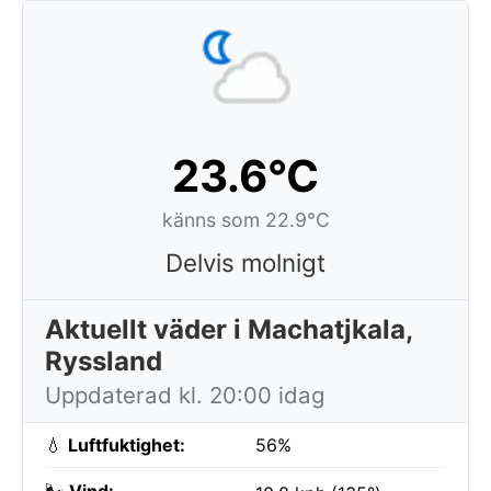
23.6°C
känns som 22.9°C
Delvis molnigt
Aktuellt väder i Machatjkala,
Ryssland
Uppdaterad kl. 20:00 idag
💧
Luftfuktighet:
56%