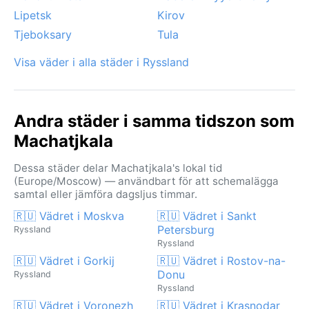
Lipetsk
Kirov
Tjeboksary
Tula
Visa väder i alla städer i Ryssland
Andra städer i samma tidszon som
Machatjkala
Dessa städer delar Machatjkala's lokal tid
(Europe/Moscow) — användbart för att schemalägga
samtal eller jämföra dagsljus timmar.
🇷🇺 Vädret i Moskva
🇷🇺 Vädret i Sankt
Petersburg
Ryssland
Ryssland
🇷🇺 Vädret i Gorkij
🇷🇺 Vädret i Rostov-na-
Donu
Ryssland
Ryssland
🇷🇺 Vädret i Voronezh
🇷🇺 Vädret i Krasnodar