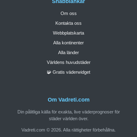
Snabblänkar
Om oss
Kontakta oss
Webbplatskarta
Alla kontinenter
Alla länder
Världens huvudstäder
🧩 Gratis väderwidget
Om Vadreti.com
Din pålitliga källa för exakta, live väderprognoser för
städer världen över.
Vadreti.com © 2026. Alla rättigheter förbehållna.