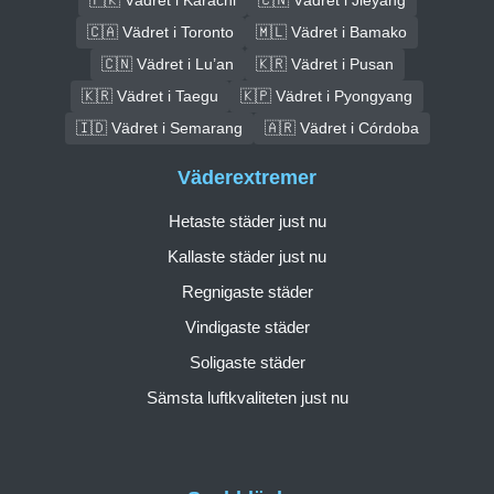
🇨🇦 Vädret i Toronto
🇲🇱 Vädret i Bamako
🇨🇳 Vädret i Lu’an
🇰🇷 Vädret i Pusan
🇰🇷 Vädret i Taegu
🇰🇵 Vädret i Pyongyang
🇮🇩 Vädret i Semarang
🇦🇷 Vädret i Córdoba
Väderextremer
Hetaste städer just nu
Kallaste städer just nu
Regnigaste städer
Vindigaste städer
Soligaste städer
Sämsta luftkvaliteten just nu