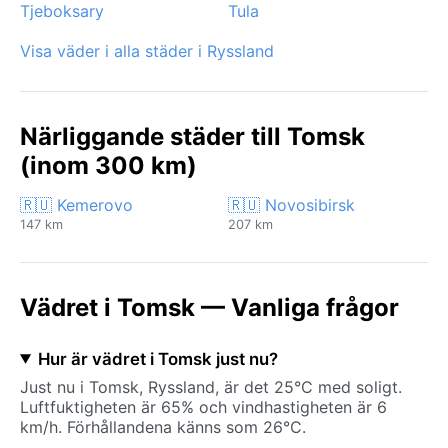
Tjeboksary
Tula
Visa väder i alla städer i Ryssland
Närliggande städer till Tomsk
(inom 300 km)
🇷🇺 Kemerovo
🇷🇺 Novosibirsk
147 km
207 km
Vädret i Tomsk — Vanliga frågor
Hur är vädret i Tomsk just nu?
Just nu i Tomsk, Ryssland, är det 25°C med soligt.
Luftfuktigheten är 65% och vindhastigheten är 6
km/h. Förhållandena känns som 26°C.