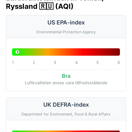
Ryssland 🇷🇺 (AQI)
US EPA-index
Environmental Protection Agency
1
1
2
3
4
5
6
Bra
Luftkvaliteten anses vara tillfredsställande
UK DEFRA-index
Department for Environment, Food & Rural Affairs