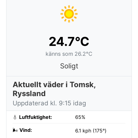
24.7°C
känns som 26.2°C
Soligt
Aktuellt väder i Tomsk,
Ryssland
Uppdaterad kl. 9:15 idag
💧
Luftfuktighet:
65%
🌬️
Vind:
6.1 kph (175°)